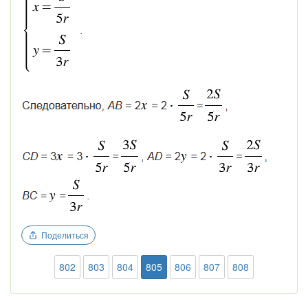
Поделиться
802
803
804
805
806
807
808