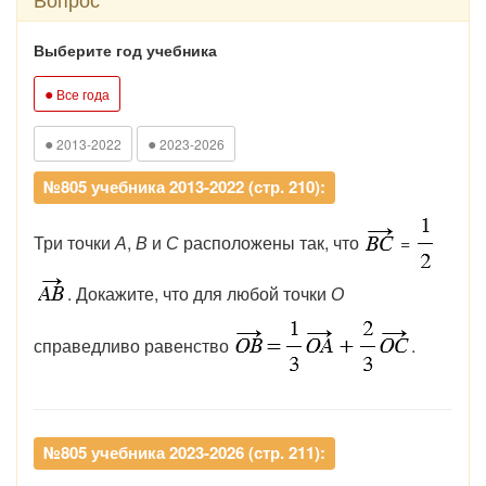
Выберите год учебника
●
Все года
●
●
2013-2022
2023-2026
№805 учебника 2013-2022 (стр. 210):
Три точки
А
,
В
и
С
расположены так, что
=
. Докажите, что для любой точки
О
справедливо равенство
.
№805 учебника 2023-2026 (стр. 211):