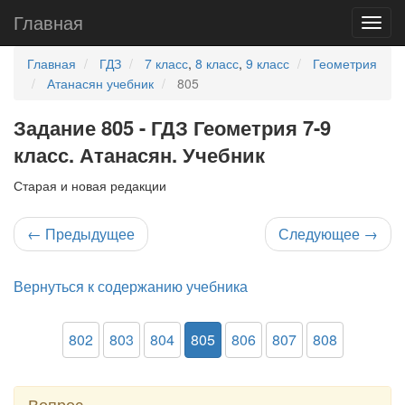
Главная
Главная
ГДЗ
7 класс
,
8 класс
,
9 класс
Геометрия
Атанасян учебник
805
Задание 805 - ГДЗ Геометрия 7-9
класс. Атанасян. Учебник
Старая и новая редакции
←
Предыдущее
Следующее
→
Вернуться к содержанию учебника
802
803
804
805
806
807
808
Вопрос