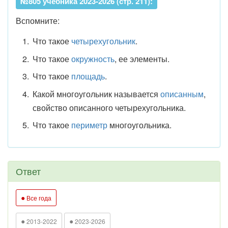
№805 учебника 2023-2026 (стр. 211):
Вспомните:
Что такое
четырехугольник
.
Что такое
окружность
, ее элементы.
Что такое
площадь
.
Какой многоугольник называется
описанным
,
свойство описанного четырехугольника.
Что такое
периметр
многоугольника.
Ответ
●
Все года
●
●
2013-2022
2023-2026