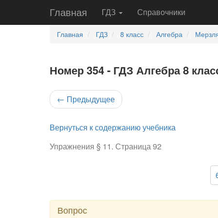
Главная
ГДЗ
Справочники
Главная
ГДЗ
8 класс
Алгебра
Мерзля
Номер 354 - ГДЗ Алгебра 8 клас
←
Предыдущее
Вернуться к содержанию учебника
Упражнения § 11. Страница 92
Вопрос