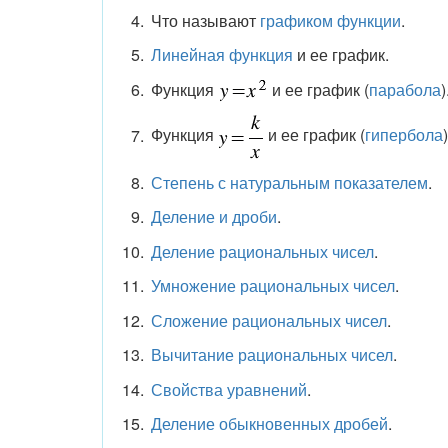
Что называют
графиком функции
.
Линейная функция
и ее график.
Функция
и ее график (
парабола
)
Функция
и ее график (
гипербола
)
Степень с натуральным показателем
.
Деление и дроби
.
Деление рациональных чисел
.
Умножение рациональных чисел
.
Сложение рациональных чисел
.
Вычитание рациональных чисел
.
Свойства уравнений
.
Деление обыкновенных дробей
.