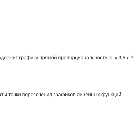
инадлежит графику прямой пропорциональности
= 3,5
?
аты точки пересечения графиков линейных функций: