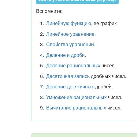
Вспомните:
Линейную функцию
, ее график.
Линейное уравнение
.
Свойства уравнений
.
Деление и дроби
.
Деление рациональных
чисел.
Десятичная запись
дробных чисел.
Деление десятичных
дробей.
Умножение рациональных
чисел.
Вычитание рациональных
чисел.