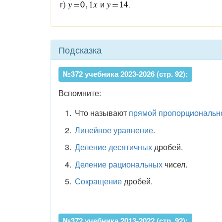
Подсказка
№372 учебника 2023-2026 (стр. 92):
Вспомните:
Что называют
прямой пропорциональн
Линейное уравнение
.
Деление десятичных
дробей.
Деление рациональных
чисел.
Сокращение
дробей.
№372 учебника 2013-2022 (стр. 92):