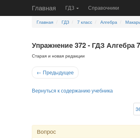
Главная
ГДЗ
Справочники
Главная
ГДЗ
7 класс
Алгебра
Макары
Упражнение 372 - ГДЗ Алгебра 
Старая и новая редакции
←
Предыдущее
Вернуться к содержанию учебника
3
Вопрос