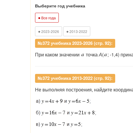
Выберите год учебника
●
Все года
●
●
2023-2026
2013-2022
№372 учебника 2023-2026 (стр. 92):
При каком значении
точка
А
(
; -1,4) пр
№372 учебника 2013-2022 (стр. 92):
Не выполняя построения, найдите координ