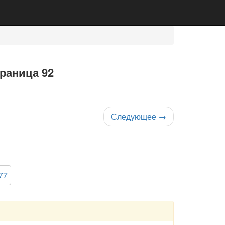
траница 92
Следующее
→
77