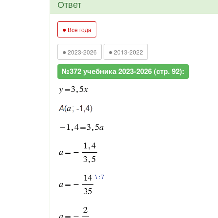
Ответ
●
Все года
●
●
2023-2026
2013-2022
№372 учебника 2023-2026 (стр. 92):