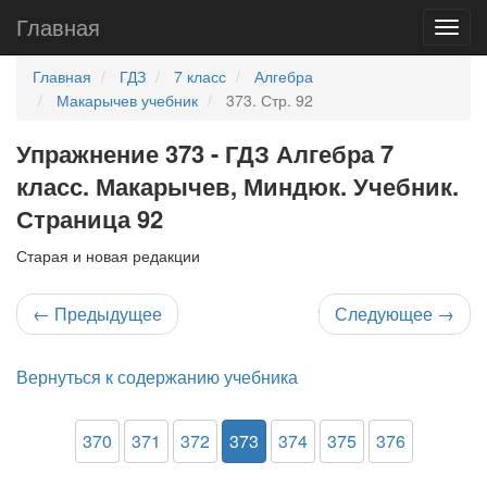
Главная
Главная
ГДЗ
7 класс
Алгебра
Макарычев учебник
373. Стр. 92
Упражнение 373 - ГДЗ Алгебра 7
класс. Макарычев, Миндюк. Учебник.
Страница 92
Старая и новая редакции
←
Предыдущее
Следующее
→
Вернуться к содержанию учебника
370
371
372
373
374
375
376