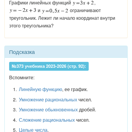
Графики линейных функций
,
и
ограничивают
треугольник. Лежит ли начало координат внутри
этого треугольника?
Подсказка
№373 учебника 2023-2026 (стр. 92):
Вспомните:
Линейную функцию
, ее график.
Умножение рациональных
чисел.
Умножение обыкновенных
дробей.
Сложение рациональных
чисел.
Целые числа
.