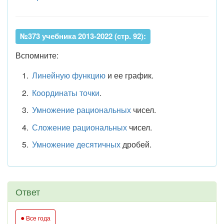
№373 учебника 2013-2022 (стр. 92):
Вспомните:
Линейную функцию
и ее график.
Координаты точки
.
Умножение рациональных
чисел.
Сложение рациональных
чисел.
Умножение десятичных
дробей.
Ответ
●
Все года