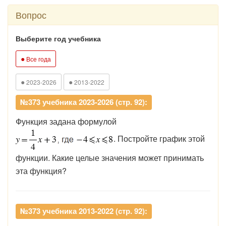
Вопрос
Выберите год учебника
●
Все года
●
●
2023-2026
2013-2022
№373 учебника 2023-2026 (стр. 92):
Функция задана формулой
. Постройте график этой
функции. Какие целые значения может принимать
эта функция?
№373 учебника 2013-2022 (стр. 92):