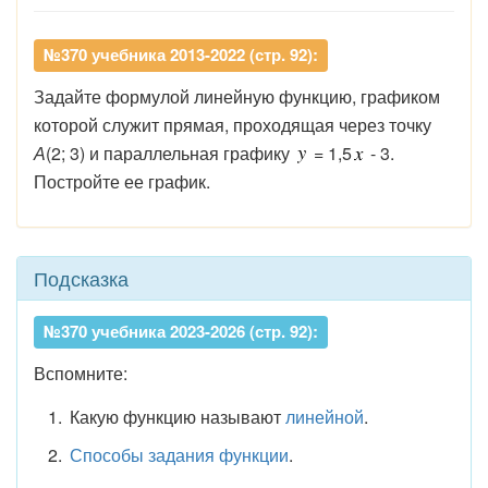
№370 учебника 2013-2022 (стр. 92):
Задайте формулой линейную функцию, графиком
которой служит прямая, проходящая через точку
А
(2; 3) и параллельная графику
= 1,5
- 3.
Постройте ее график.
Подсказка
№370 учебника 2023-2026 (стр. 92):
Вспомните:
Какую функцию называют
линейной
.
Способы задания функции
.