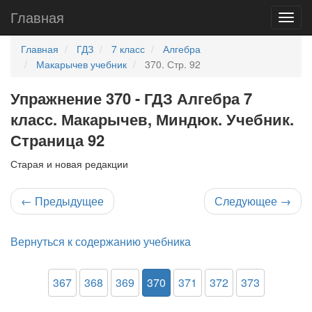
Главная
Главная
ГДЗ
7 класс
Алгебра
Макарычев учебник
370. Стр. 92
Упражнение 370 - ГДЗ Алгебра 7
класс. Макарычев, Миндюк. Учебник.
Страница 92
Старая и новая редакции
←
Предыдущее
Следующее
→
Вернуться к содержанию учебника
367
368
369
370
371
372
373