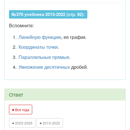
№370 учебника 2013-2022 (стр. 92):
Вспомните:
Линейную функцию
, ее график.
Координаты точки
.
Параллельные прямые
.
Умножение десятичных
дробей.
Ответ
●
Все года
●
●
2023-2026
2013-2022