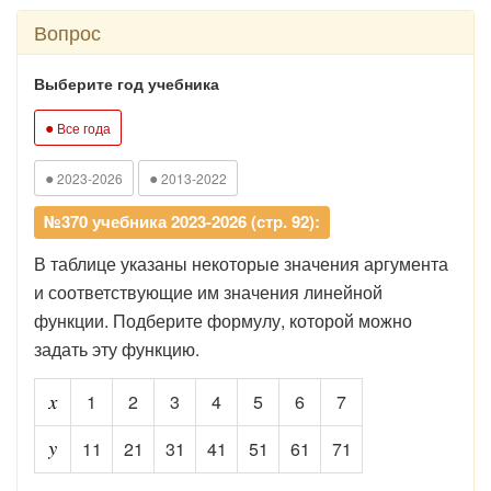
Вопрос
Выберите год учебника
●
Все года
●
●
2023-2026
2013-2022
№370 учебника 2023-2026 (стр. 92):
В таблице указаны некоторые значения аргумента
и соответствующие им значения линейной
функции. Подберите формулу, которой можно
задать эту функцию.
1
2
3
4
5
6
7
11
21
31
41
51
61
71