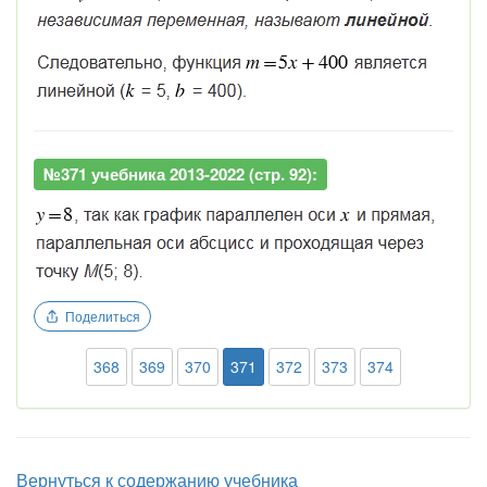
№371 учебника 2013-2022 (стр. 92):
Поделиться
368
369
370
371
372
373
374
Вернуться к содержанию учебника