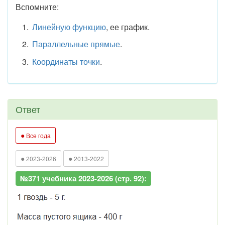
Вспомните:
Линейную функцию
, ее график.
Параллельные прямые
.
Координаты точки
.
Ответ
●
Все года
●
●
2023-2026
2013-2022
№371 учебника 2023-2026 (стр. 92):