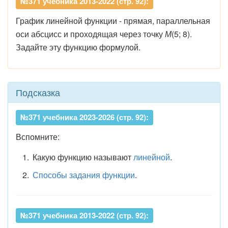
№371 учебника 2013-2022 (стр. 92):
График линейной функции - прямая, параллельная
оси абсцисс и проходящая через точку
М
(5; 8).
Задайте эту функцию формулой.
Подсказка
№371 учебника 2023-2026 (стр. 92):
Вспомните:
Какую функцию называют
линейной
.
Способы задания функции
.
№371 учебника 2013-2022 (стр. 92):