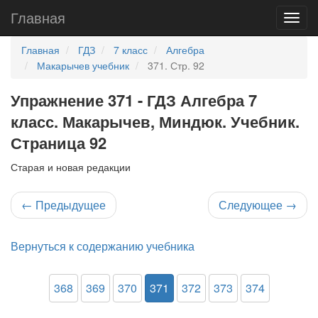
Главная
Главная
ГДЗ
7 класс
Алгебра
Макарычев учебник
371. Стр. 92
Упражнение 371 - ГДЗ Алгебра 7
класс. Макарычев, Миндюк. Учебник.
Страница 92
Старая и новая редакции
←
Предыдущее
Следующее
→
Вернуться к содержанию учебника
368
369
370
371
372
373
374