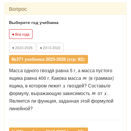
Вопрос
Выберите год учебника
●
Все года
●
●
2023-2026
2013-2022
№371 учебника 2023-2026 (стр. 92):
Масса одного гвоздя равна 5 г, а масса пустого
ящика равна 400 г. Какова масса
(в граммах)
ящика, в котором лежит
гвоздей? Составьте
формулу, выражающую зависимость
от
.
Является ли функция, заданная этой формулой
линейной?