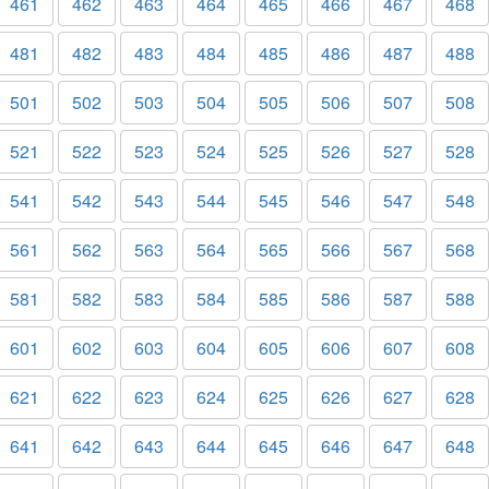
461
462
463
464
465
466
467
468
481
482
483
484
485
486
487
488
501
502
503
504
505
506
507
508
521
522
523
524
525
526
527
528
541
542
543
544
545
546
547
548
561
562
563
564
565
566
567
568
581
582
583
584
585
586
587
588
601
602
603
604
605
606
607
608
621
622
623
624
625
626
627
628
641
642
643
644
645
646
647
648