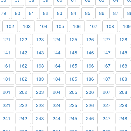
79
80
81
82
83
84
85
86
87
8
102
103
104
105
106
107
108
109
121
122
123
124
125
126
127
128
141
142
143
144
145
146
147
148
161
162
163
164
165
166
167
168
181
182
183
184
185
186
187
188
201
202
203
204
205
206
207
208
221
222
223
224
225
226
227
228
241
242
243
244
245
246
247
248