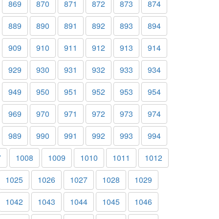
869
870
871
872
873
874
889
890
891
892
893
894
909
910
911
912
913
914
929
930
931
932
933
934
949
950
951
952
953
954
969
970
971
972
973
974
989
990
991
992
993
994
7
1008
1009
1010
1011
1012
1025
1026
1027
1028
1029
1042
1043
1044
1045
1046