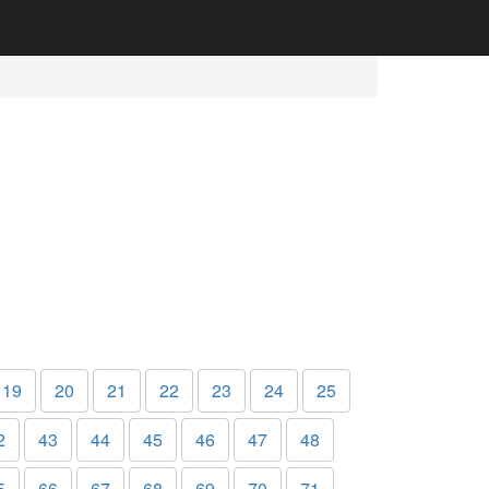
19
20
21
22
23
24
25
2
43
44
45
46
47
48
5
66
67
68
69
70
71