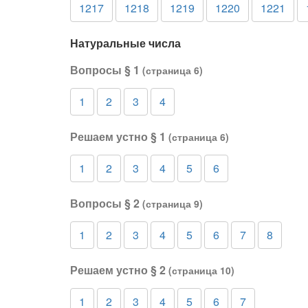
1217
1218
1219
1220
1221
Натуральные числа
Вопросы § 1
(страница 6)
1
2
3
4
Решаем устно § 1
(страница 6)
1
2
3
4
5
6
Вопросы § 2
(страница 9)
1
2
3
4
5
6
7
8
Решаем устно § 2
(страница 10)
1
2
3
4
5
6
7