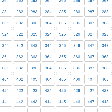
261
262
263
264
265
266
267
268
281
282
283
284
285
286
287
288
301
302
303
304
305
306
307
308
321
322
323
324
325
326
327
328
341
342
343
344
345
346
347
348
361
362
363
364
365
366
367
368
381
382
383
384
385
386
387
388
401
402
403
404
405
406
407
408
421
422
423
424
425
426
427
428
441
442
443
444
445
446
447
448