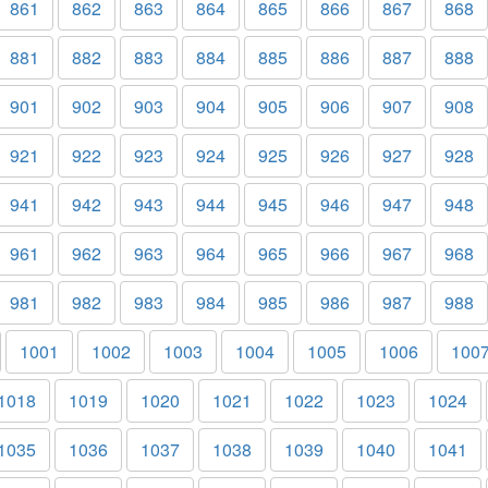
861
862
863
864
865
866
867
868
881
882
883
884
885
886
887
888
901
902
903
904
905
906
907
908
921
922
923
924
925
926
927
928
941
942
943
944
945
946
947
948
961
962
963
964
965
966
967
968
981
982
983
984
985
986
987
988
1001
1002
1003
1004
1005
1006
100
1018
1019
1020
1021
1022
1023
1024
1035
1036
1037
1038
1039
1040
1041