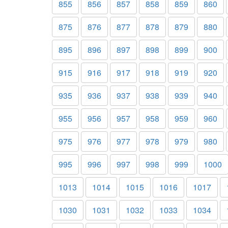
855
856
857
858
859
860
875
876
877
878
879
880
895
896
897
898
899
900
915
916
917
918
919
920
935
936
937
938
939
940
955
956
957
958
959
960
975
976
977
978
979
980
995
996
997
998
999
1000
1013
1014
1015
1016
1017
1030
1031
1032
1033
1034