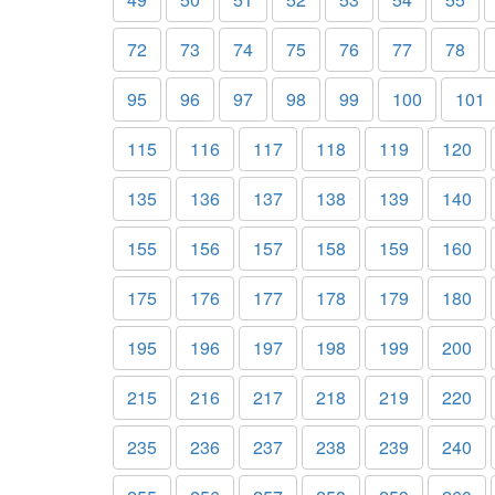
72
73
74
75
76
77
78
95
96
97
98
99
100
101
115
116
117
118
119
120
135
136
137
138
139
140
155
156
157
158
159
160
175
176
177
178
179
180
195
196
197
198
199
200
215
216
217
218
219
220
235
236
237
238
239
240