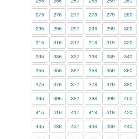
255
256
257
258
259
260
275
276
277
278
279
280
295
296
297
298
299
300
315
316
317
318
319
320
335
336
337
338
339
340
355
356
357
358
359
360
375
376
377
378
379
380
395
396
397
398
399
400
415
416
417
418
419
420
435
436
437
438
439
440