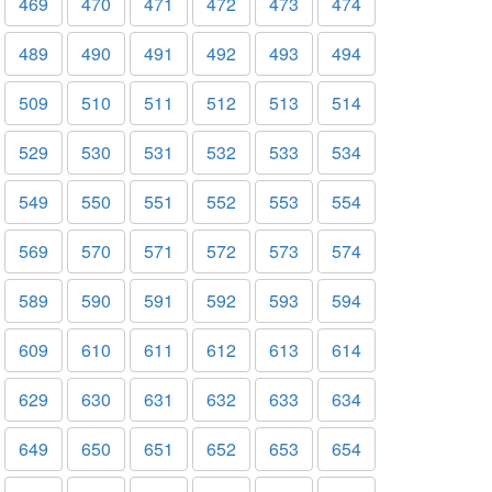
469
470
471
472
473
474
489
490
491
492
493
494
509
510
511
512
513
514
529
530
531
532
533
534
549
550
551
552
553
554
569
570
571
572
573
574
589
590
591
592
593
594
609
610
611
612
613
614
629
630
631
632
633
634
649
650
651
652
653
654