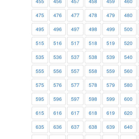
455
456
457
458
459
460
475
476
477
478
479
480
495
496
497
498
499
500
515
516
517
518
519
520
535
536
537
538
539
540
555
556
557
558
559
560
575
576
577
578
579
580
595
596
597
598
599
600
615
616
617
618
619
620
635
636
637
638
639
640