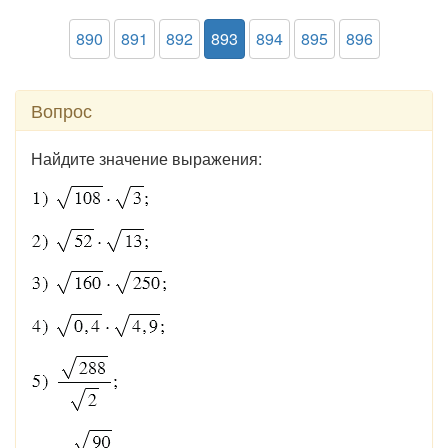
890
891
892
893
894
895
896
Вопрос
Найдите значение выражения: