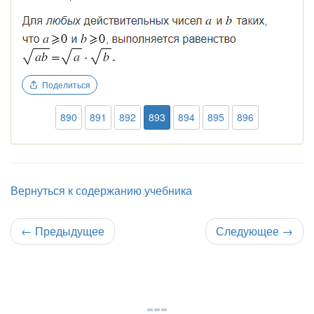
Поделиться
890
891
892
893
894
895
896
Вернуться к содержанию учебника
←
Предыдущее
Следующее
→