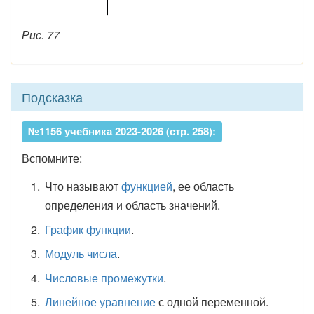
Рис. 77
Подсказка
№1156 учебника 2023-2026 (стр. 258):
Вспомните:
Что называют
функцией
, ее область
определения и область значений.
График функции
.
Модуль числа
.
Числовые промежутки
.
Линейное уравнение
с одной переменной.