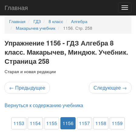
Главная
Главная
ГДЗ
8 класс
Алгебра
Макарычев учебник
1156. Стр. 258
Упражнение 1156 - ГДЗ Алгебра 8
класс. Макарычев, Миндюк. Учебник.
Страница 258
Старая и новая редакции
←
Предыдущее
Следующее
→
Вернуться к содержанию учебника
1153
1154
1155
1156
1157
1158
1159