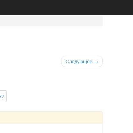
Следующее
→
77