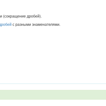
 (сокращение дробей).
дробей
с разными знаменателями.