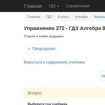
Главная
ГДЗ
Справочники
Главная
ГДЗ
8 класс
Алгебра
Макары
Упражнение 272 - ГДЗ Алгебра 
Старая и новая редакции
←
Предыдущее
Вернуться к содержанию учебника
2
Вопрос
Выберите год учебника