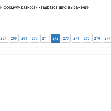
и формулу разности квадратов двух выражений:
267
268
269
270
271
272
273
274
275
276
277