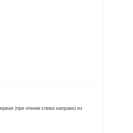
ервая (при чтении слева направо) из