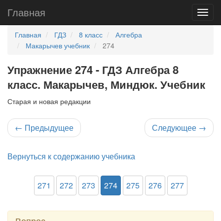
Главная
Главная
ГДЗ
8 класс
Алгебра
Макарычев учебник
274
Упражнение 274 - ГДЗ Алгебра 8
класс. Макарычев, Миндюк. Учебник
Старая и новая редакции
←
Предыдущее
Следующее
→
Вернуться к содержанию учебника
271
272
273
274
275
276
277
Вопрос