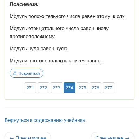
Пояснения:
Модуль положительного числа равен этому числу.
Модуль отрицательного числа равен числу
противоположному.
Модуль нуля равен нулю.
Модули противоположных чисел равны.
Поделиться
271
272
273
274
275
276
277
Вернуться к содержанию учебника
←
Предыдущее
Следующее
→