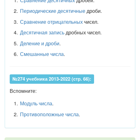
Сравнение десятичных
дробей.
Периодические десятичные
дроби.
Сравнение отрицательных
чисел.
Десятичная запись
дробных чисел.
Деление и дроби
.
Смешанные числа
.
№274 учебника 2013-2022 (стр. 66):
Вспомните:
Модуль числа
.
Противоположные числа
.