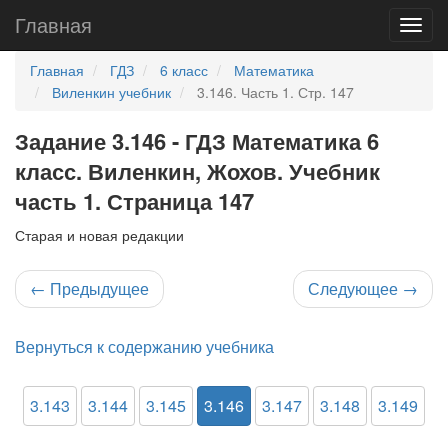
Главная
Главная
ГДЗ
6 класс
Математика
Виленкин учебник
3.146. Часть 1. Стр. 147
Задание 3.146 - ГДЗ Математика 6
класс. Виленкин, Жохов. Учебник
часть 1. Страница 147
Старая и новая редакции
←
Предыдущее
Следующее
→
Вернуться к содержанию учебника
3.143
3.144
3.145
3.146
3.147
3.148
3.149