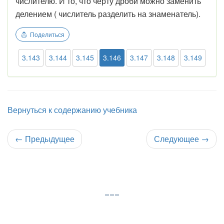
числителю. И то, что черту дроби можно заменить
делением ( числитель разделить на знаменатель).
Поделиться
3.143
3.144
3.145
3.146
3.147
3.148
3.149
Вернуться к содержанию учебника
←
Предыдущее
Следующее
→