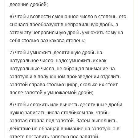
деления дробей;
6) чтобы возвести смешанное число в степень, его
сначала преобразуют в неправильную дробь, а
затем эту неправильную дробь умножить саму на
себя столько раз какова степень;
7) чтобы умножить десятичную дробь на
натуральное число, надо: умножить их как
натуральные числа, не обращая внимание на
запятую и в полученном произведении отделить
запятой справа столько цифр, сколько их стоит
после запятой у умножаемой дроби;
8) чтобы сложить или вычесть десятичные дроби,
нужно записать числа столбиком так, чтобы
запятая стояла под запятой. Затем выполнить
действие не обращая внимание на запятую, а в
ответе поставить запятую под запятой.