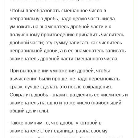
Чтобы преобразовать смешанное число в
неправильную дробь, надо целую часть числа
умножить на знаменатель дробной части и к
полученному произведению прибавить числитель
дробной части; эту сумму записать как числитель
неправильной дроби, а в ее знаменатель записать
знаменатель дробной части смешанного числа.
При выполнении умножения дробей, чтобы
вычисления были проще, не надо перемножать
сразу, лучше сделать это после сокращения.
Сократить дробь - значит, разделить ее числитель и
знаменатель на одно и то же число (наибольший
общий делитель).
Также помним то, что дробь, у которой в
знаменателе стоит единица, равна своему