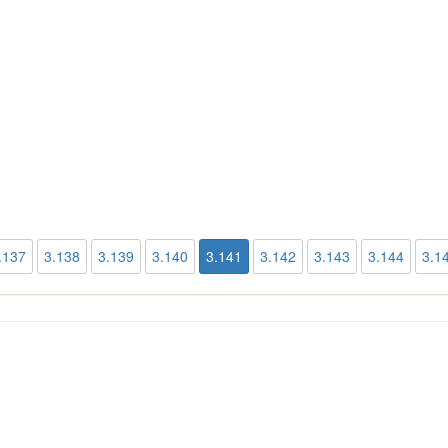
.137
3.138
3.139
3.140
3.141
3.142
3.143
3.144
3.1