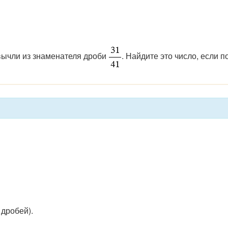
вычли из знаменателя дроби
. Найдите это число, если
дробей).