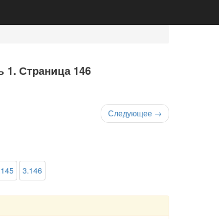
ь 1. Страница 146
Следующее
→
.145
3.146