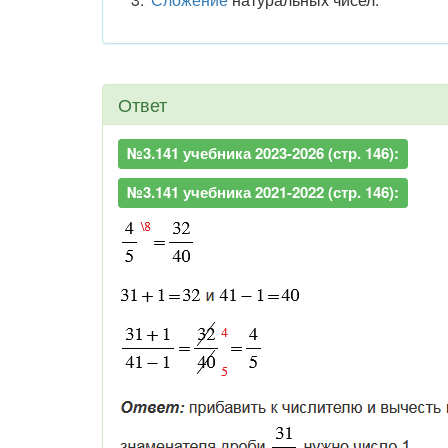
Ответ
№3.141 учебника 2023-2026 (стр. 146):
№3.141 учебника 2021-2022 (стр. 146):