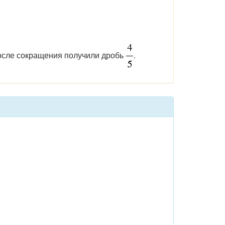
 после сокращения получили дробь
.