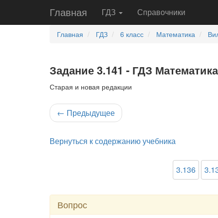
Главная
ГДЗ
Справочники
Главная
ГДЗ
6 класс
Математика
Ви
Задание 3.141 - ГДЗ Математика
Старая и новая редакции
←
Предыдущее
Вернуться к содержанию учебника
3.136
3.1
Вопрос