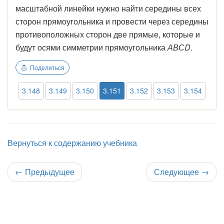
масштабной линейки нужно найти середины всех
сторон прямоугольника и провести через середины
противоположных сторон две прямые, которые и
будут осями симметрии прямоугольника
АВСD
.
Поделиться
3.148
3.149
3.150
3.151
3.152
3.153
3.154
Вернуться к содержанию учебника
←
Предыдущее
Следующее
→