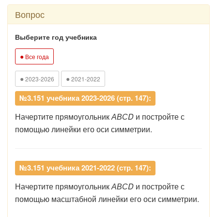
Вопрос
Выберите год учебника
●
Все года
●
●
2023-2026
2021-2022
№3.151 учебника 2023-2026 (стр. 147):
Начертите прямоугольник
АВСD
и постройте с
помощью линейки его оси симметрии.
№3.151 учебника 2021-2022 (стр. 147):
Начертите прямоугольник
АВСD
и постройте с
помощью масштабной линейки его оси симметрии.