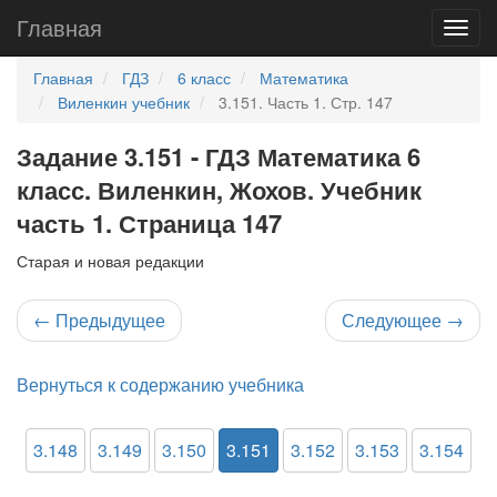
Главная
Главная
ГДЗ
6 класс
Математика
Виленкин учебник
3.151. Часть 1. Стр. 147
Задание 3.151 - ГДЗ Математика 6
класс. Виленкин, Жохов. Учебник
часть 1. Страница 147
Старая и новая редакции
←
Предыдущее
Следующее
→
Вернуться к содержанию учебника
3.148
3.149
3.150
3.151
3.152
3.153
3.154