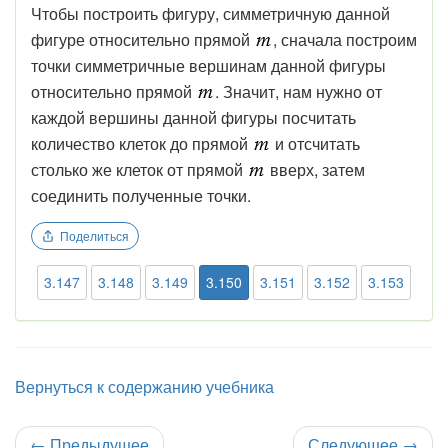
Чтобы построить фигуру, симметричную данной
фигуре относительно прямой
, сначала построим
точки симметричные вершинам данной фигуры
относительно прямой
. Значит, нам нужно от
каждой вершины данной фигуры посчитать
количество клеток до прямой
и отсчитать
столько же клеток от прямой
вверх, затем
соединить полученные точки.
Поделиться
3.147
3.148
3.149
3.150
3.151
3.152
3.153
Вернуться к содержанию учебника
←
Предыдущее
Следующее
→