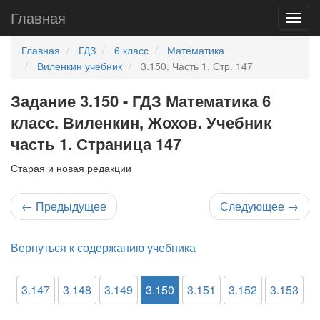
Главная
Главная
ГДЗ
6 класс
Математика
Виленкин учебник
3.150. Часть 1. Стр. 147
Задание 3.150 - ГДЗ Математика 6
класс. Виленкин, Жохов. Учебник
часть 1. Страница 147
Старая и новая редакции
←
Предыдущее
Следующее
→
Вернуться к содержанию учебника
3.147
3.148
3.149
3.150
3.151
3.152
3.153