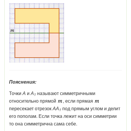
Пояснения:
Точки
А
и
А
называют симметричными
1
относительно прямой
, если прямая
пересекает отрезок
АА
под прямым углом и делит
1
его пополам. Если точка лежит на оси симметрии
то она симметрична сама себе.