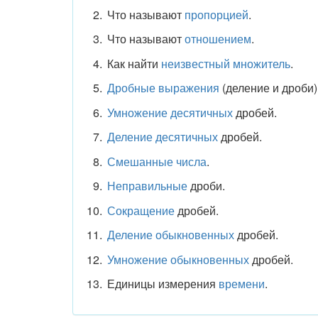
Что называют
пропорцией
.
Что называют
отношением
.
Как найти
неизвестный множитель
.
Дробные выражения
(деление и дроби)
Умножение десятичных
дробей.
Деление десятичных
дробей.
Смешанные числа
.
Неправильные
дроби.
Сокращение
дробей.
Деление обыкновенных
дробей.
Умножение обыкновенных
дробей.
Единицы измерения
времени
.