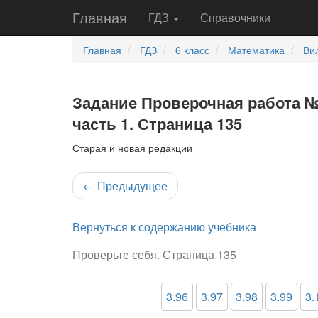
Главная
ГДЗ
Справочники
Главная
ГДЗ
6 класс
Математика
Ви
Задание Проверочная работа №1
часть 1. Страница 135
Старая и новая редакции
←
Предыдущее
Вернуться к содержанию учебника
Проверьте себя. Страница 135
3.96
3.97
3.98
3.99
3.