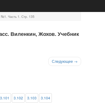
№1. Часть 1. Стр. 135
асс. Виленкин, Жохов. Учебник
Следующее
→
3.101
3.102
3.103
3.104