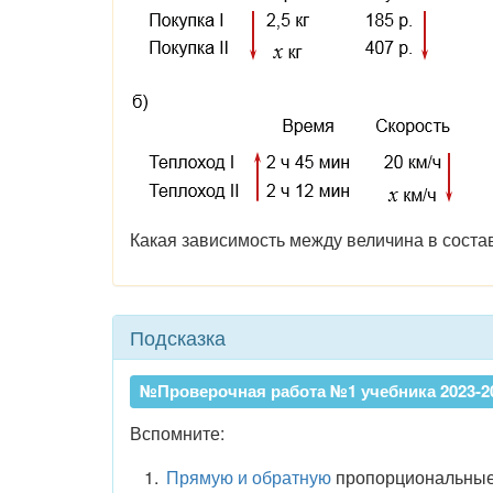
Какая зависимость между величина в сост
Подсказка
№Проверочная работа №1 учебника 2023-202
Вспомните:
Прямую и обратную
пропорциональные