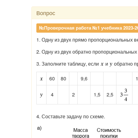
Вопрос
№Проверочная работа №1 учебника 2023-202
1. Одну из двух прямо пропорциональных ве
2. Одну из двух обратно пропорциональных
3. Заполните таблицу, если
и
обратно п
60
80
9,6
4
2
1,5
2,5
4. Составьте задачу по схеме.