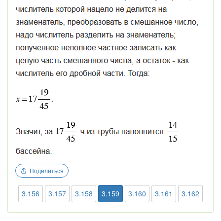
Поделиться
3.156
3.157
3.158
3.159
3.160
3.161
3.162