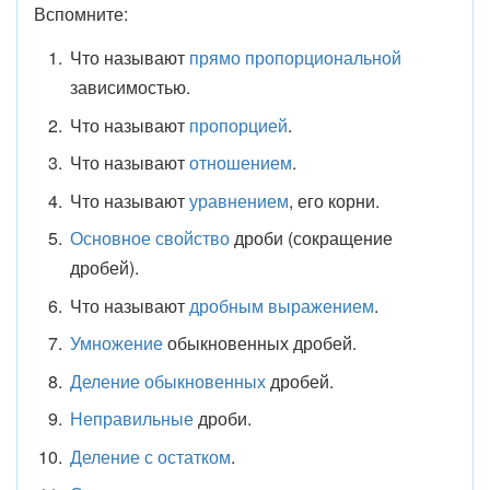
Вспомните:
Что называют
прямо пропорциональной
зависимостью.
Что называют
пропорцией
.
Что называют
отношением
.
Что называют
уравнением
, его корни.
Основное свойство
дроби (сокращение
дробей).
Что называют
дробным выражением
.
Умножение
обыкновенных дробей.
Деление обыкновенных
дробей.
Неправильные
дроби.
Деление с остатком
.