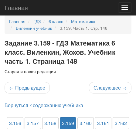
Главная
Главная
ГДЗ
6 класс
Математика
Виленкин учебник
3.159. Часть 1. Стр. 148
Задание 3.159 - ГДЗ Математика 6
класс. Виленкин, Жохов. Учебник
часть 1. Страница 148
Старая и новая редакции
←
Предыдущее
Следующее
→
Вернуться к содержанию учебника
3.156
3.157
3.158
3.159
3.160
3.161
3.162