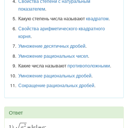
Свойства степени с натуральным
показателем
.
Какую степень числа называют
квадратом
.
Свойства арифметического квадратного
корня
.
Умножение десятичных дробей
.
Умножение рациональных чисел
.
Какие числа называют
противоположными
.
Умножение рациональных дробей
.
Сокращение рациональных дробей
.
Ответ