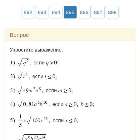
892
893
894
895
896
897
898
Вопрос
Упростите выражение: