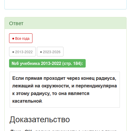
Ответ
●
Все года
●
●
2013-2022
2023-2026
№6 учебника 2013-2022 (стр. 184):