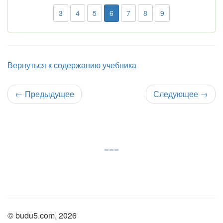
3
4
5
6
7
8
9
Вернуться к содержанию учебника
←
Предыдущее
Следующее
→
© budu5.com, 2026