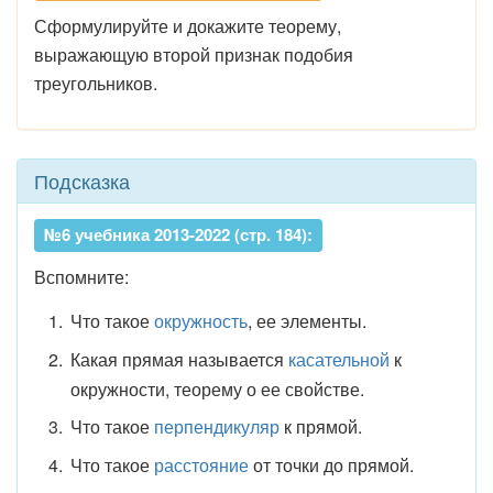
Сформулируйте и докажите теорему,
выражающую второй признак подобия
треугольников.
Подсказка
№6 учебника 2013-2022 (стр. 184):
Вспомните:
Что такое
окружность
, ее элементы.
Какая прямая называется
касательной
к
окружности, теорему о ее свойстве.
Что такое
перпендикуляр
к прямой.
Что такое
расстояние
от точки до прямой.