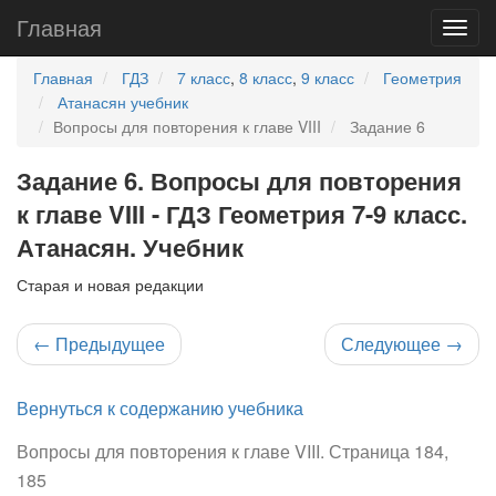
Главная
Главная
ГДЗ
7 класс
,
8 класс
,
9 класс
Геометрия
Атанасян учебник
Вопросы для повторения к главе VIII
Задание 6
Задание 6. Вопросы для повторения
к главе VIII - ГДЗ Геометрия 7-9 класс.
Атанасян. Учебник
Старая и новая редакции
←
Предыдущее
Следующее
→
Вернуться к содержанию учебника
Вопросы для повторения к главе VIII. Страница 184,
185