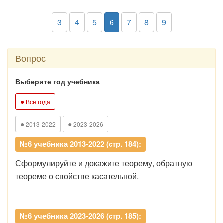
3
4
5
6
7
8
9
Вопрос
Выберите год учебника
●
Все года
●
●
2013-2022
2023-2026
№6 учебника 2013-2022 (стр. 184):
Сформулируйте и докажите теорему, обратную
теореме о свойстве касательной.
№6 учебника 2023-2026 (стр. 185):