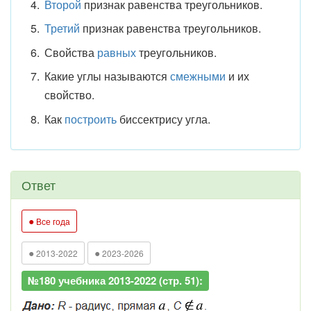
Второй
признак равенства треугольников.
Третий
признак равенства треугольников.
Свойства
равных
треугольников.
Какие углы называются
смежными
и их
свойство.
Как
построить
биссектрису угла.
Ответ
●
Все года
●
●
2013-2022
2023-2026
№180 учебника 2013-2022 (стр. 51):