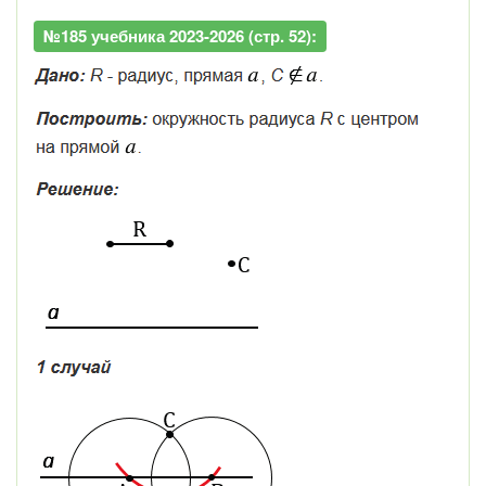
№185 учебника 2023-2026 (стр. 52):