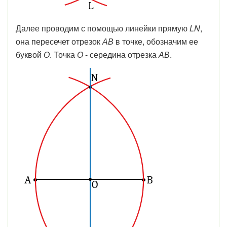
Далее проводим с помощью линейки прямую
LN
,
она пересечет отрезок
АВ
в точке, обозначим ее
буквой
О
. Точка
О
- середина отрезка
АВ
.