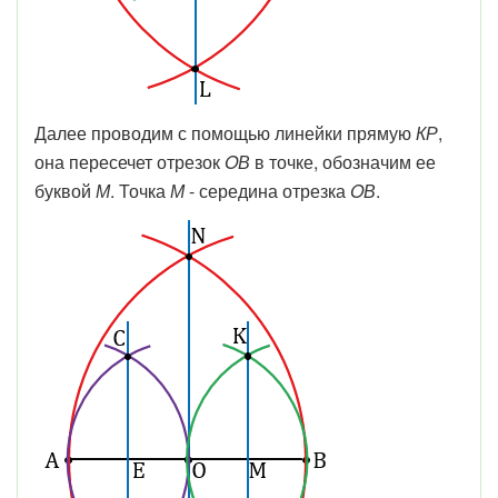
Далее проводим с помощью линейки прямую
КР
,
она пересечет отрезок
OВ
в точке, обозначим ее
буквой
М
. Точка
М
- середина отрезка
OВ
.