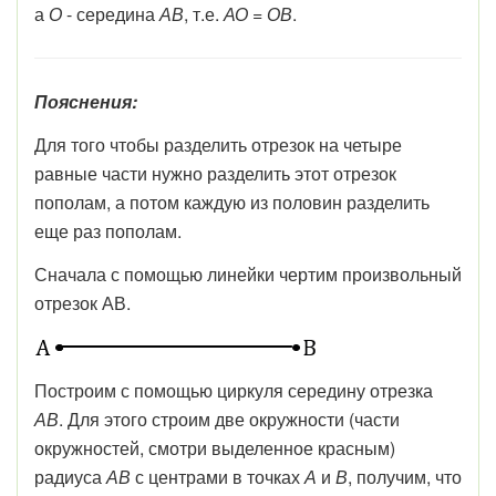
а
О
- середина
АВ
, т.е.
АО = ОВ
.
Пояснения:
Для того чтобы разделить отрезок на четыре
равные части нужно разделить этот отрезок
пополам, а потом каждую из половин разделить
еще раз пополам.
Сначала с помощью линейки чертим произвольный
отрезок АВ.
Построим с помощью циркуля середину отрезка
АВ
. Для этого строим две окружности (части
окружностей, смотри выделенное красным)
радиуса
АВ
с центрами в точках
А
и
В
, получим, что