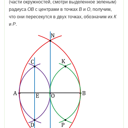
(части окружностей, смотри выделенное зеленым)
радиуса
ОВ
с центрами в точках
В
и
О
, получим,
что они пересекутся в двух точках, обозначим их
К
и
Р
.