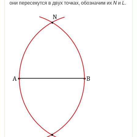
они пересекутся в двух точках, обозначим их
N
и
L
.