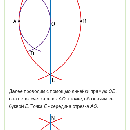
Далее проводим с помощью линейки прямую
CD
,
она пересечет отрезок
АO
в точке, обозначим ее
буквой
E
. Точка
E
- середина отрезка
АO
.