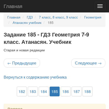
Главная
Главная
ГДЗ
7 класс
,
8 класс
,
9 класс
Геометрия
Атанасян учебник
185
Задание 185 - ГДЗ Геометрия 7-9
класс. Атанасян. Учебник
Старая и новая редакции
←
Предыдущее
Следующее
→
Вернуться к содержанию учебника
182
183
184
185
186
187
188
Вопрос