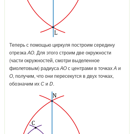
Теперь с помощью циркуля построим середину
отрезка
АО
. Для этого строим две окружности
(части окружностей, смотри выделенное
фиолетовым) радиуса
АО
с центрами в точках
А
и
О
, получим, что они пересекутся в двух точках,
обозначим их
С
и
D
.