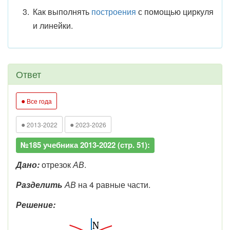
Как выполнять
построения
с помощью циркуля
и линейки.
Ответ
●
Все года
●
●
2013-2022
2023-2026
№185 учебника 2013-2022 (стр. 51):
Дано:
отрезок
АВ
.
Разделить
АВ
на 4 равные части.
Решение: