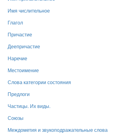
Имя числительное
Глагол
Причастие
Деепричастие
Наречие
Местоимение
Слова категории состояния
Предлоги
Частицы. Их виды.
Союзы
Междометия и звукоподражательные слова