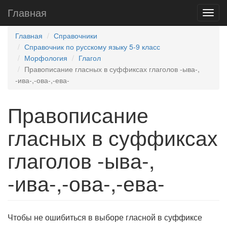
Главная
Главная
Справочники
Справочник по русскому языку 5-9 класс
Морфология
Глагол
Правописание гласных в суффиксах глаголов -ыва-,
-ива-,-ова-,-ева-
Правописание
гласных в суффиксах
глаголов -ыва-,
-ива-,-ова-,-ева-
Чтобы не ошибиться в выборе гласной в суффиксе