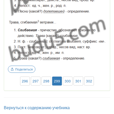
Поделиться
296
297
298
299
300
301
302
Вернуться к содержанию учебника