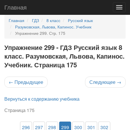
Главная
Главная
ГДЗ
8 класс
Русский язык
Разумовская, Львова, Капинос. Учебник
Упражнение 299. Стр. 175
Упражнение 299 - ГДЗ Русский язык 8
класс. Разумовская, Львова, Капинос.
Учебник. Страница 175
←
Предыдущее
Следующее
→
Вернуться к содержанию учебника
Страница 175
296
297
298
299
300
301
302