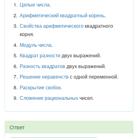
Целые числа
.
Арифметический квадратный корень
.
Свойства арифметического
квадратного
корня.
Модуль числа
.
Квадрат разности
двух выражений.
Разность квадратов
двух выражений.
Решение неравенств
с одной переменной.
Раскрытие скобок
.
Сложение рациональных
чисел.
Ответ