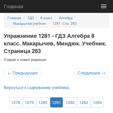
Главная
Главная
ГДЗ
8 класс
Алгебра
Макарычев учебник
1281. Стр. 283
Упражнение 1281 - ГДЗ Алгебра 8
класс. Макарычев, Миндюк. Учебник.
Страница 283
Старая и новая редакции
←
Предыдущее
Следующее
→
Вернуться к содержанию учебника
1278
1279
1280
1281
1282
1283
1284