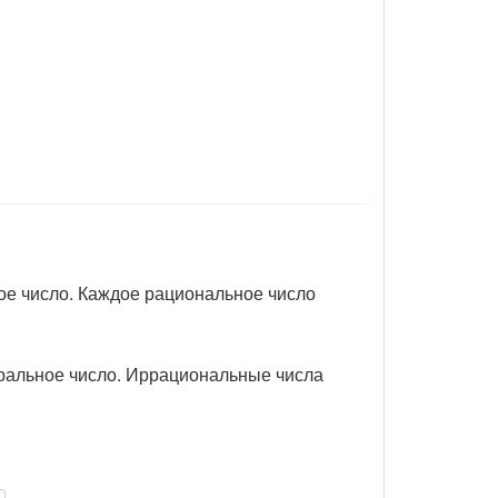
е число. Каждое рациональное число
style
альное число. Иррациональные числа