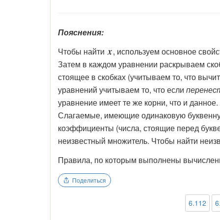
Пояснения:
Чтобы найти
, используем основное свой
Затем в каждом уравнении раскрываем скоб
стоящее в скобках (учитываем то, что вы
уравнений учитываем то, что если
перенес
уравнение имеет те же корни, что и данно
Слагаемые, имеющие одинаковую буквенную
коэффициенты (числа, стоящие перед букве
неизвестный множитель. Чтобы найти неиз
Правила, по которым выполнены вычисления
Поделиться
6.112
6