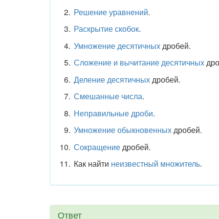
Решение уравнений
.
Раскрытие скобок
.
Умножение десятичных
дробей.
Сложение и вычитание десятичных
дро
Деление десятичных
дробей.
Смешанные числа
.
Неправильные дроби
.
Умножение обыкновенных
дробей.
Сокращение
дробей.
Как найти
неизвестный множитель
.
Ответ