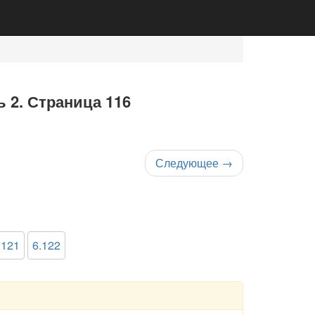
ь 2. Страница 116
Следующее
→
.121
6.122