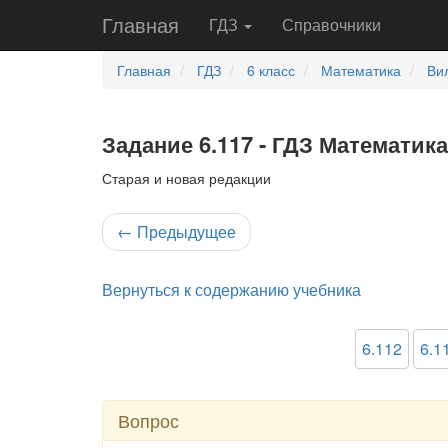
Главная
ГДЗ
Справочники
Главная
ГДЗ
6 класс
Математика
Ви
Задание 6.117 - ГДЗ Математика
Старая и новая редакции
←
Предыдущее
Вернуться к содержанию учебника
6.112
6.1
Вопрос