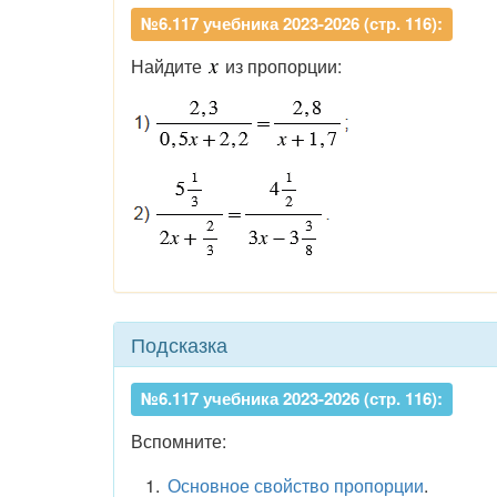
№6.117 учебника 2023-2026 (стр. 116):
Найдите
из пропорции:
Подсказка
№6.117 учебника 2023-2026 (стр. 116):
Вспомните:
Основное свойство пропорции
.