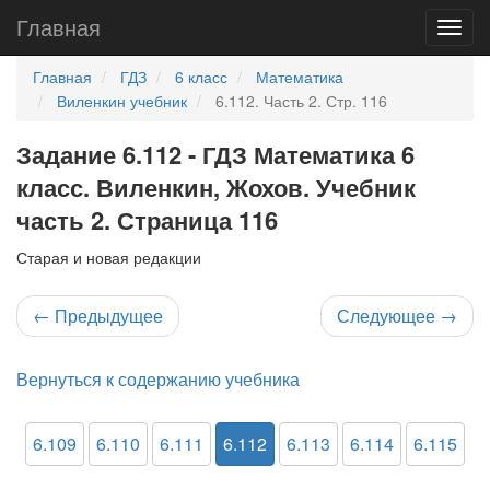
Главная
Главная
ГДЗ
6 класс
Математика
Виленкин учебник
6.112. Часть 2. Стр. 116
Задание 6.112 - ГДЗ Математика 6
класс. Виленкин, Жохов. Учебник
часть 2. Страница 116
Старая и новая редакции
←
Предыдущее
Следующее
→
Вернуться к содержанию учебника
6.109
6.110
6.111
6.112
6.113
6.114
6.115