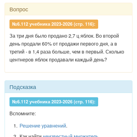
Вопрос
№6.112 учебника 2023-2026 (стр. 116):
За три дня было продано 2,7 ц яблок. Во второй
день продали 60% от продажи первого дня, а в
третий - в 1,4 раза больше, чем в первый. Сколько
центнеров яблок продавали каждый день?
Подсказка
№6.112 учебника 2023-2026 (стр. 116):
Вспомните:
Решение уравнений
.
Как найти
неизвестный множитель
.