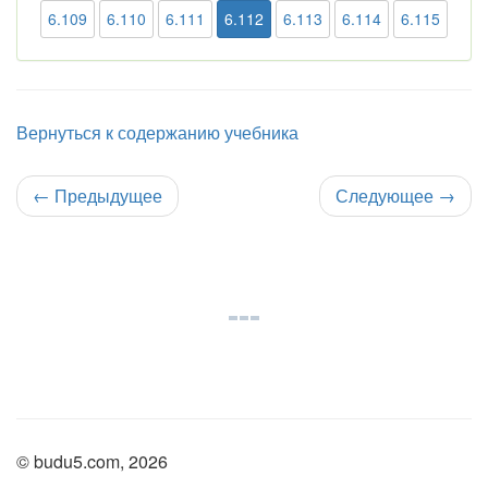
6.109
6.110
6.111
6.112
6.113
6.114
6.115
Вернуться к содержанию учебника
←
Предыдущее
Следующее
→
© budu5.com, 2026