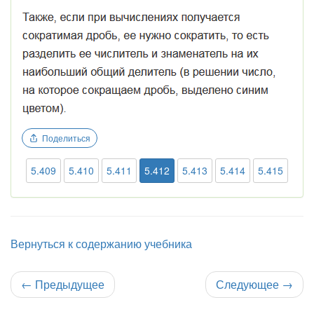
Поделиться
5.409
5.410
5.411
5.412
5.413
5.414
5.415
Вернуться к содержанию учебника
←
Предыдущее
Следующее
→