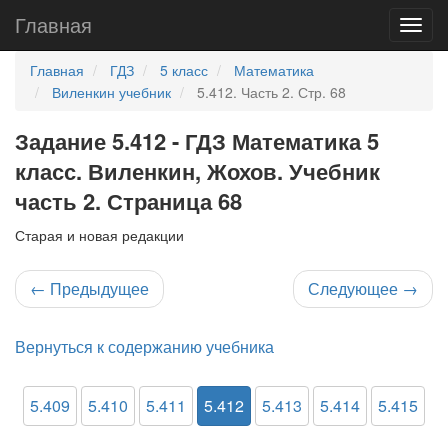
Главная
Главная
ГДЗ
5 класс
Математика
Виленкин учебник
5.412. Часть 2. Стр. 68
Задание 5.412 - ГДЗ Математика 5
класс. Виленкин, Жохов. Учебник
часть 2. Страница 68
Старая и новая редакции
←
Предыдущее
Следующее
→
Вернуться к содержанию учебника
5.409
5.410
5.411
5.412
5.413
5.414
5.415