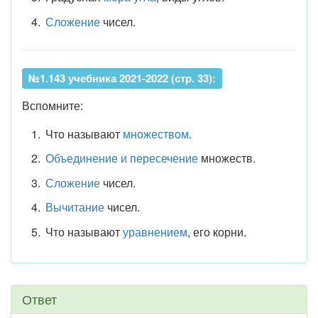
Сложение
чисел.
№1.143 учебника 2021-2022 (стр. 33):
Вспомните:
Что называют
множеством
.
Объединение и пересечение
множеств.
Сложение
чисел.
Вычитание
чисел.
Что называют
уравнением
, его корни.
Ответ