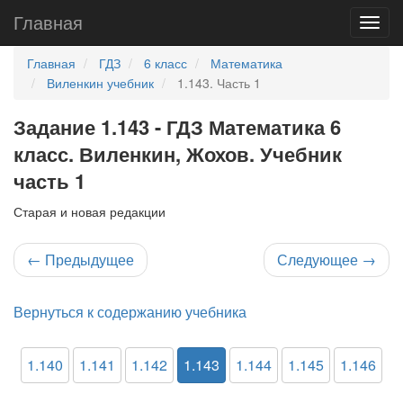
Главная
Главная
ГДЗ
6 класс
Математика
Виленкин учебник
1.143. Часть 1
Задание 1.143 - ГДЗ Математика 6
класс. Виленкин, Жохов. Учебник
часть 1
Старая и новая редакции
←
Предыдущее
Следующее
→
Вернуться к содержанию учебника
1.140
1.141
1.142
1.143
1.144
1.145
1.146