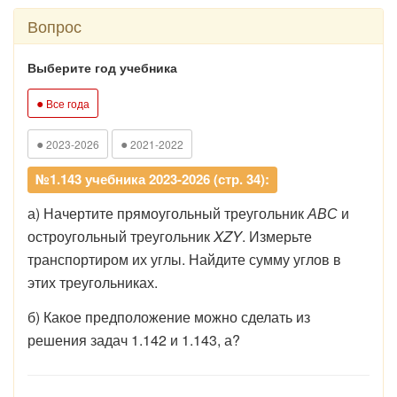
Вопрос
Выберите год учебника
●
Все года
●
●
2023-2026
2021-2022
№1.143 учебника 2023-2026 (стр. 34):
а) Начертите прямоугольный треугольник
АВС
и
остроугольный треугольник
XZY
. Измерьте
транспортиром их углы. Найдите сумму углов в
этих треугольниках.
б) Какое предположение можно сделать из
решения задач 1.142 и 1.143, а?