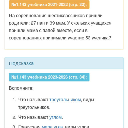
№1.143 учебника 2021-2022 (стр. 33):
На соревнования шестиклассников пришли
родители: 27 пап и 39 мам. У скольких учащихся
пришли мама с папой вместе, если в
соревнованиях принимали участие 53 ученика?
Подсказка
№1.143 учебника 2023-2026 (стр. 34):
Вспомните:
Что называют
треугольником
, виды
треугольников.
Что называют
углом
.
Градусная
мера угла
, виды углов.