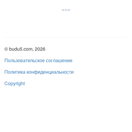
© budu5.com, 2026
Пользовательское соглашение
Политика конфиденциальности
Copyright
Нашли ошибку?
admin@budu5.com
Мы в социальных сетях: