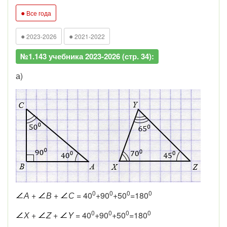
●
Все года
●
●
2023-2026
2021-2022
№1.143 учебника 2023-2026 (стр. 34):
а)
0
0
0
0
А
+
В
+
С
= 40
+90
+50
=180
0
0
0
0
Х
+
Z
+
Y
= 40
+90
+50
=180