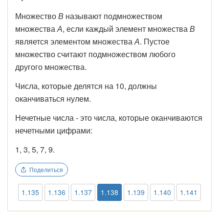
Множество
В
называют подмножеством
множества
А
, если каждый элемент множества
В
является элементом множества
А
. Пустое
множество считают подмножеством любого
другого множества.
Числа, которые делятся на 10, должны
оканчиваться нулем.
Нечетные числа - это числа, которые оканчиваются
нечетными цифрами:
1, 3, 5, 7, 9.
Поделиться
1.135
1.136
1.137
1.138
1.139
1.140
1.141