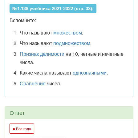
№1.138 учебника 2021-2022 (стр. 33):
Вспомните:
Что называют
множеством
.
Что называют
подмножеством
.
Признак делимости
на 10, четные и нечетные
числа.
Какие числа называют
однозначными
.
Сравнение
чисел.
Ответ
●
Все года