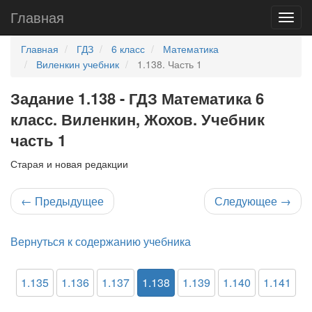
Главная
Главная
ГДЗ
6 класс
Математика
Виленкин учебник
1.138. Часть 1
Задание 1.138 - ГДЗ Математика 6
класс. Виленкин, Жохов. Учебник
часть 1
Старая и новая редакции
←
Предыдущее
Следующее
→
Вернуться к содержанию учебника
1.135
1.136
1.137
1.138
1.139
1.140
1.141