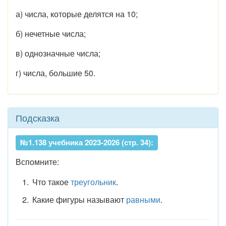
а) числа, которые делятся на 10;
б) нечетные числа;
в) однозначные числа;
г) числа, большие 50.
Подсказка
№1.138 учебника 2023-2026 (стр. 34):
Вспомните:
Что такое
треугольник
.
Какие фигуры называют
равными
.