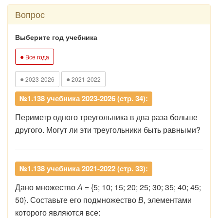
Вопрос
Выберите год учебника
●
Все года
●
●
2023-2026
2021-2022
№1.138 учебника 2023-2026 (стр. 34):
Периметр одного треугольника в два раза больше
другого. Могут ли эти треугольники быть равными?
№1.138 учебника 2021-2022 (стр. 33):
Дано множество
А
= {5; 10; 15; 20; 25; 30; 35; 40; 45;
50}. Составьте его подмножество
В
, элементами
которого являются все: