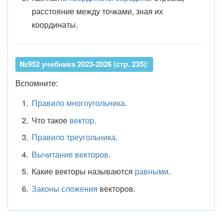
расстояние между точками, зная их
координаты.
№952 учебника 2023-2026 (стр. 235):
Вспомните:
Правило многоугольника
.
Что такое
вектор
.
Правило треугольника
.
Вычитание векторов
.
Какие векторы называются
равными
.
Законы сложения
векторов.