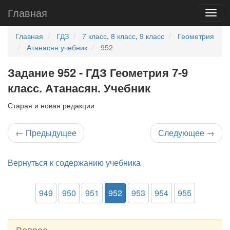
Главная
Главная
ГДЗ
7 класс
,
8 класс
,
9 класс
Геометрия
Атанасян учебник
952
Задание 952 - ГДЗ Геометрия 7-9
класс. Атанасян. Учебник
Старая и новая редакции
←
Предыдущее
Следующее
→
Вернуться к содержанию учебника
949
950
951
952
953
954
955
Вопрос