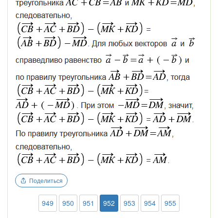
Поделиться
949
950
951
952
953
954
955