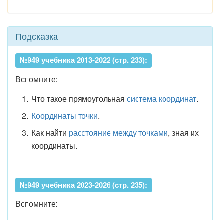
Подсказка
№949 учебника 2013-2022 (стр. 233):
Вспомните:
Что такое прямоугольная
система координат
.
Координаты точки
.
Как найти
расстояние между точками
, зная их
координаты.
№949 учебника 2023-2026 (стр. 235):
Вспомните: