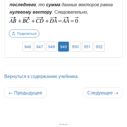
Поделиться
946
947
948
949
950
951
952
Вернуться к содержанию учебника
←
Предыдущее
Следующее
→