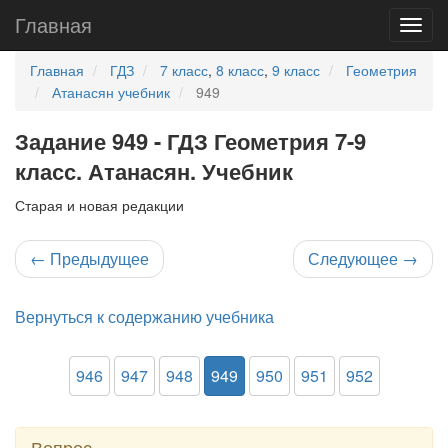
Главная
Главная
ГДЗ
7 класс
,
8 класс
,
9 класс
Геометрия
Атанасян учебник
949
Задание 949 - ГДЗ Геометрия 7-9
класс. Атанасян. Учебник
Старая и новая редакции
←
Предыдущее
Следующее
→
Вернуться к содержанию учебника
946
947
948
949
950
951
952
Вопрос