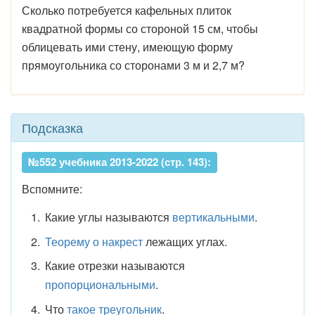
Сколько потребуется кафельных плиток
квадратной формы со стороной 15 см, чтобы
облицевать ими стену, имеющую форму
прямоугольника со сторонами 3 м и 2,7 м?
Подсказка
№552 учебника 2013-2022 (стр. 143):
Вспомните:
Какие углы называются
вертикальными
.
Теорему о накрест
лежащих углах.
Какие отрезки называются
пропорциональными
.
Что
такое треугольник
.