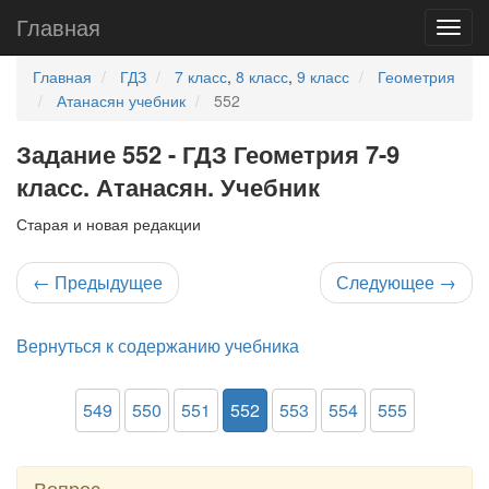
Главная
Главная
ГДЗ
7 класс
,
8 класс
,
9 класс
Геометрия
Атанасян учебник
552
Задание 552 - ГДЗ Геометрия 7-9
класс. Атанасян. Учебник
Старая и новая редакции
←
Предыдущее
Следующее
→
Вернуться к содержанию учебника
549
550
551
552
553
554
555
Вопрос