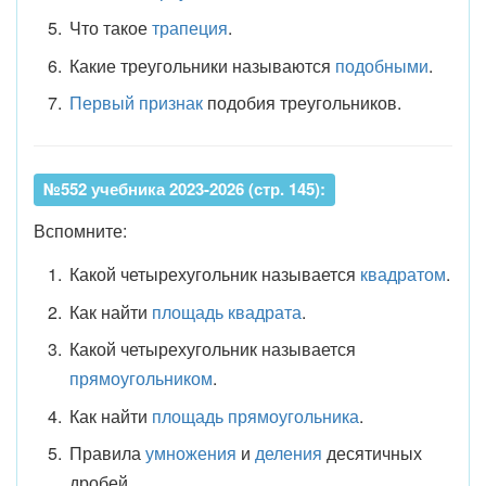
Что такое
трапеция
.
Какие треугольники называются
подобными
.
Первый признак
подобия треугольников.
№552 учебника 2023-2026 (стр. 145):
Вспомните:
Какой четырехугольник называется
квадратом
.
Как найти
площадь квадрата
.
Какой четырехугольник называется
прямоугольником
.
Как найти
площадь прямоугольника
.
Правила
умножения
и
деления
десятичных
дробей .