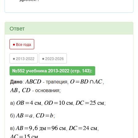
Ответ
●
Все года
●
●
2013-2022
2023-2026
№552 учебника 2013-2022 (стр. 143):