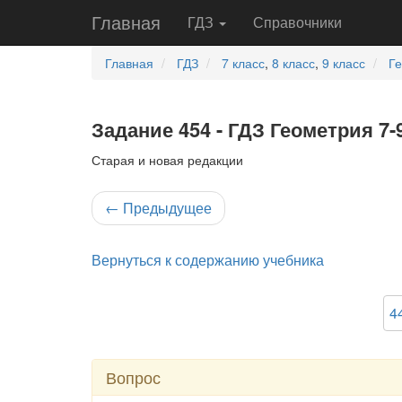
Главная
ГДЗ
Справочники
Главная
ГДЗ
7 класс
,
8 класс
,
9 класс
Г
Задание 454 - ГДЗ Геометрия 7-
Старая и новая редакции
←
Предыдущее
Вернуться к содержанию учебника
4
Вопрос