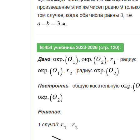
№454 учебника 2023-2026 (стр. 120):