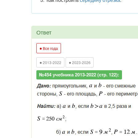
Ответ
●
Все года
●
●
2013-2022
2023-2026
№454 учебника 2013-2022 (стр. 122):