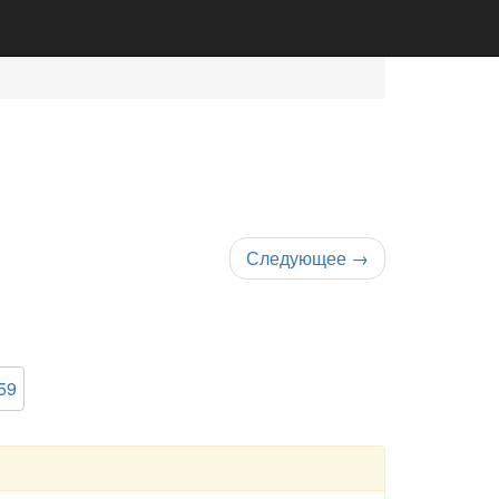
Следующее
→
59