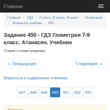
Главная
Главная
ГДЗ
7 класс
,
8 класс
,
9 класс
Геометрия
Атанасян учебник
450
Задание 450 - ГДЗ Геометрия 7-9
класс. Атанасян. Учебник
Старая и новая редакции
←
Предыдущее
Следующее
→
Вернуться к содержанию учебника
447
448
449
450
451
452
453
Вопрос