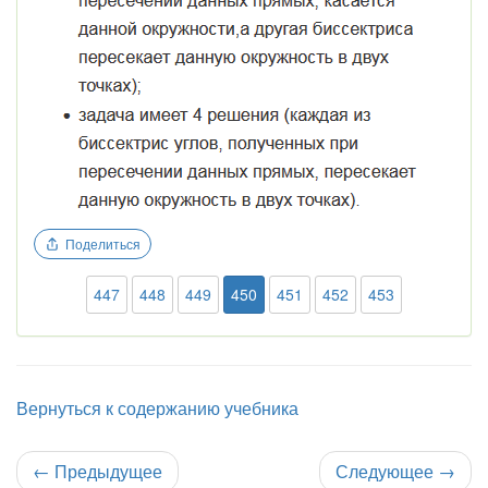
Поделиться
447
448
449
450
451
452
453
Вернуться к содержанию учебника
←
Предыдущее
Следующее
→