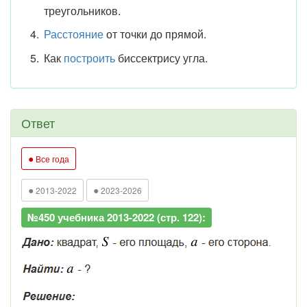
треугольников.
Расстояние
от точки до прямой.
Как
построить
биссектрису угла.
Ответ
●
Все года
●
●
2013-2022
2023-2026
№450 учебника 2013-2022 (стр. 122):