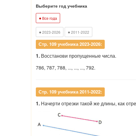
Выберите год учебника
●
Все года
●
●
2023-2026
2011-2022
Стр. 109 учебника 2023-2026:
1.
Восстанови пропущенные числа.
786, 787, 788, ..., ..., ..., 792.
Стр. 109 учебника 2011-2022:
1.
Начерти отрезки такой же длины, как отре