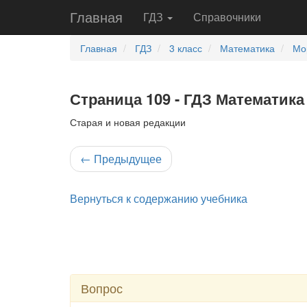
Главная
ГДЗ
Справочники
Главная
ГДЗ
3 класс
Математика
Мо
Страница 109 - ГДЗ Математика 
Старая и новая редакции
←
Предыдущее
Вернуться к содержанию учебника
Вопрос