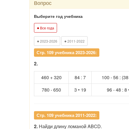
Вопрос
Выберите год учебника
●
Все года
●
●
2023-2026
2011-2022
Стр. 109 учебника 2023-2026:
2.
460 + 320
84 : 7
100 - 56 : (38
780 - 650
3 • 19
96 - 48 : 8 
Стр. 109 учебника 2011-2022:
2.
Найди длину ломаной ABCD.