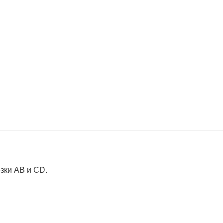
зки АВ и СD.