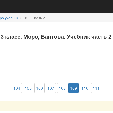
ро учебник
109. Часть 2
3 класс. Моро, Бантова. Учебник часть 2
104
105
106
107
108
109
110
111