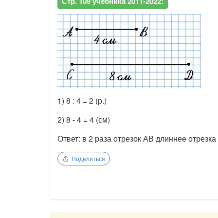
Стр. 109 учебника 2011-2022:
1) 8 : 4 = 2 (р.)
2) 8 - 4 = 4 (см)
Ответ: в 2 раза отрезок АВ длиннее отрезка
Поделиться