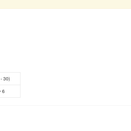
 - 30)
• 6