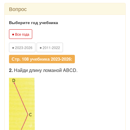
Вопрос
Выберите год учебника
●
Все года
●
●
2023-2026
2011-2022
Стр. 108 учебника 2023-2026:
2.
Найди длину ломаной ABCD.