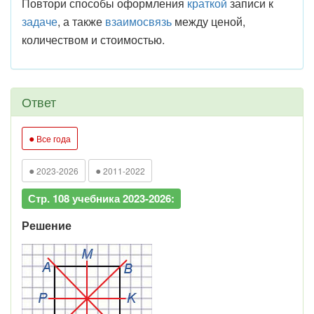
Повтори способы оформления
краткой
записи к
задаче
, а также
взаимосвязь
между ценой,
количеством и стоимостью.
Ответ
●
Все года
●
●
2023-2026
2011-2022
Стр. 108 учебника 2023-2026:
Решение