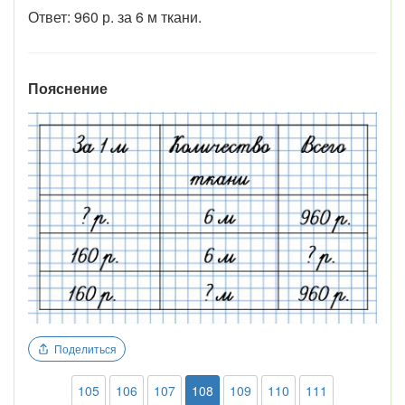
Ответ: 960 р. за 6 м ткани.
Пояснение
Поделиться
105
106
107
108
109
110
111