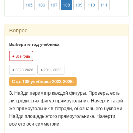
105
106
107
108
109
110
111
Вопрос
Выберите год учебника
●
Все года
●
●
2023-2026
2011-2022
Стр. 108 учебника 2023-2026:
3.
Найди периметр каждой фигуры. Проверь, есть
ли среди этих фигур прямоугольник. Начерти такой
же прямоугольник в тетради, обозначь его буквами.
Найди площадь этого прямоугольника. Начерти
все его оси симметрии.