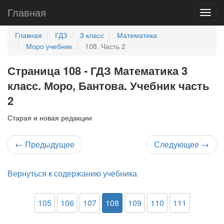
Главная
Главная
ГДЗ
3 класс
Математика
Моро учебник
108. Часть 2
Страница 108 - ГДЗ Математика 3
класс. Моро, Бантова. Учебник часть
2
Старая и новая редакции
←
Предыдущее
Следующее
→
Вернуться к содержанию учебника
105
106
107
108
109
110
111