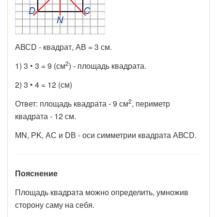
АВСD - квадрат, АВ = 3 см.
2
1) 3 • 3 = 9 (см
) - площадь квадрата.
2) 3 • 4 = 12 (см)
2
Ответ: площадь квадрата - 9 см
, периметр
квадрата - 12 см.
МN, РK, АС и DВ - оси симметрии квадрата АВСD.
Пояснение
Площадь квадрата можно определить, умножив
сторону саму на себя.