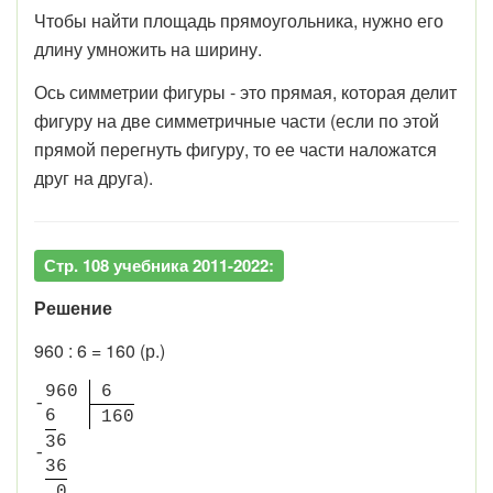
Чтобы найти площадь прямоугольника, нужно его
длину умножить на ширину.
Ось симметрии фигуры - это прямая, которая делит
фигуру на две симметричные части (если по этой
прямой перегнуть фигуру, то ее части наложатся
друг на друга).
Стр. 108 учебника 2011-2022:
Решение
960 : 6 = 160 (р.)
9
6
0
6
-
6
1
6
0
6
3
-
3
6
0