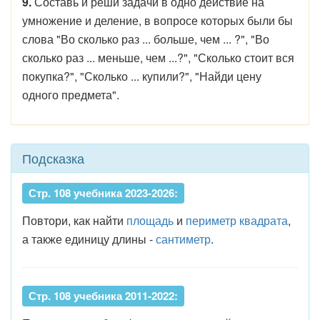
9.
Составь и реши задачи в одно действие на
умножение и деление, в вопросе которых были бы
слова "Во сколько раз ... больше, чем ... ?", "Во
сколько раз ... меньше, чем ...?", "Сколько стоит вся
покупка?", "Сколько ... купили?", "Найди цену
одного предмета".
Подсказка
Стр. 108 учебника 2023-2026:
Повтори, как найти
площадь
и
периметр
квадрата
,
а также единицу длины -
сантиметр
.
Стр. 108 учебника 2011-2022: