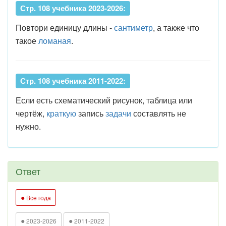
Стр. 108 учебника 2023-2026:
Повтори единицу длины -
сантиметр
, а также что
такое
ломаная
.
Стр. 108 учебника 2011-2022:
Если есть схематический рисунок, таблица или
чертёж,
краткую
запись
задачи
составлять не
нужно.
Ответ
●
Все года
●
●
2023-2026
2011-2022