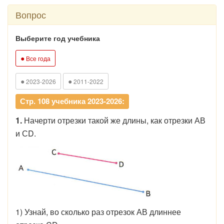
Вопрос
Выберите год учебника
●
Все года
●
●
2023-2026
2011-2022
Стр. 108 учебника 2023-2026:
1.
Начерти отрезки такой же длины, как отрезки АВ
и СD.
1) Узнай, во сколько раз отрезок АВ длиннее