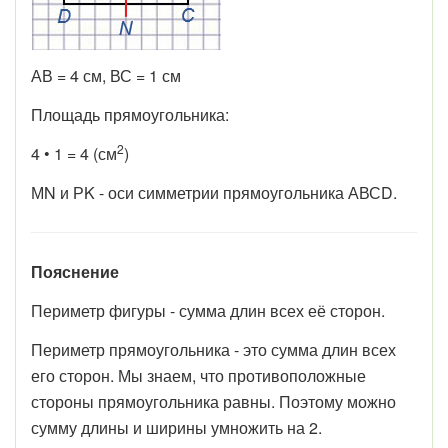
АВ = 4 см, ВС = 1 см
Площадь прямоугольника:
2
4 • 1 = 4 (см
)
МN и РK - оси симметрии прямоугольника АВСD.
Пояснение
Периметр фигуры - сумма длин всех её сторон.
Периметр прямоугольника - это сумма длин всех
его сторон. Мы знаем, что противоположные
стороны прямоугольника равны. Поэтому можно
сумму длины и ширины умножить на 2.