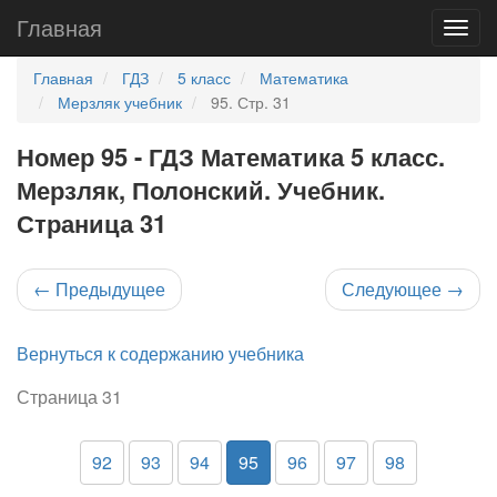
Главная
Главная
ГДЗ
5 класс
Математика
Мерзляк учебник
95. Стр. 31
Номер 95 - ГДЗ Математика 5 класс.
Мерзляк, Полонский. Учебник.
Страница 31
←
Предыдущее
Следующее
→
Вернуться к содержанию учебника
Страница 31
92
93
94
95
96
97
98