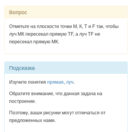
Вопрос
Отметьте на плоскости точки М, К, T и F так, чтобы
луч МК пере­секал прямую TF, а луч TF не
пересекал прямую МК.
Подсказка
Изучите понятия
прямая
,
луч
.
Обратите внимание, что данная задача на
построение.
Поэтому, ваши рисунки могут отличаться от
предложенных нами.