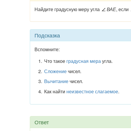
Найдите градусную меру угла
ВАЕ
, если
Подсказка
Вспомните:
Что такое
градусная мера
угла.
Сложение
чисел.
Вычитание
чисел.
Как найти
неизвестное слагаемое
.
Ответ