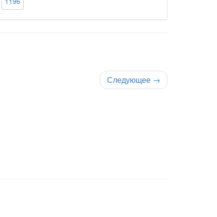
1196
Следующее
→