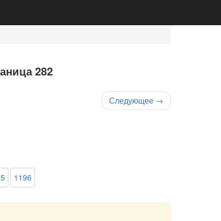
раница 282
Следующее
→
95
1196