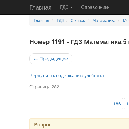
Главная
ГДЗ
Справочники
Главная
ГДЗ
5 класс
Математика
Ме
Номер 1191 - ГДЗ Математика 5
←
Предыдущее
Вернуться к содержанию учебника
Страница 282
1186
1
Вопрос