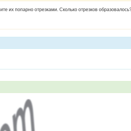
ините их попарно отрез­ками. Сколько отрезков образовалось