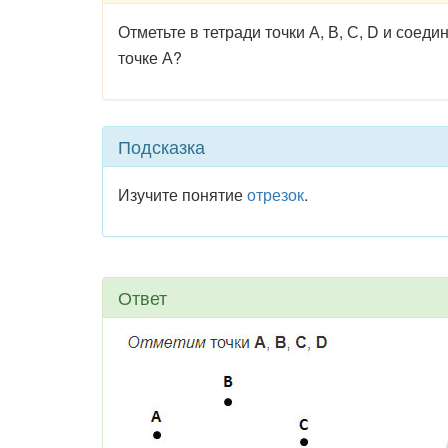
Отметьте в тетради точки А, В, С, D и соед
точке А?
Подсказка
Изучите понятие
отрезок
.
Ответ