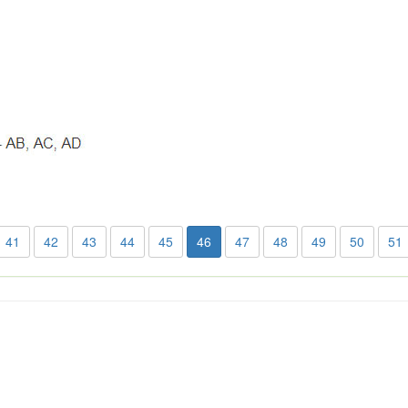
41
42
43
44
45
46
47
48
49
50
51