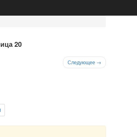
ница 20
Следующее
→
1