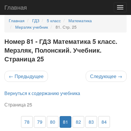
Главная
Главная
ГДЗ
5 класс
Математика
Мерзляк учебник
81. Стр. 25
Номер 81 - ГДЗ Математика 5 класс.
Мерзляк, Полонский. Учебник.
Страница 25
←
Предыдущее
Следующее
→
Вернуться к содержанию учебника
Страница 25
78
79
80
81
82
83
84