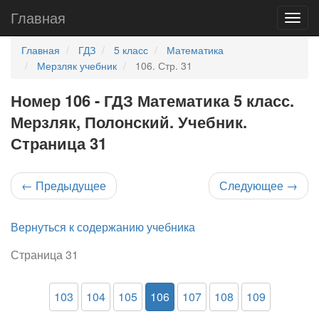
Главная
Главная
ГДЗ
5 класс
Математика
Мерзляк учебник
106. Стр. 31
Номер 106 - ГДЗ Математика 5 класс.
Мерзляк, Полонский. Учебник.
Страница 31
←
Предыдущее
Следующее
→
Вернуться к содержанию учебника
Страница 31
103
104
105
106
107
108
109