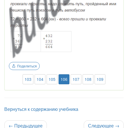
Поделиться
103
104
105
106
107
108
109
Вернуться к содержанию учебника
←
Предыдущее
Следующее
→