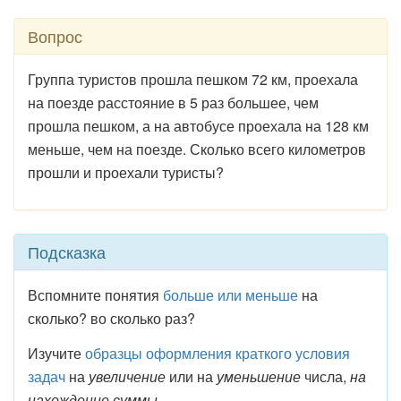
Вопрос
Группа туристов прошла пешком 72 км, проехала
на поезде рас­стояние в 5 раз большее, чем
прошла пешком, а на автобусе проеха­ла на 128 км
меньше, чем на поезде. Сколько всего километров
про­шли и проехали туристы?
Подсказка
Вспомните понятия
больше или меньше
на
сколько? во сколько раз?
Изучите
образцы оформления краткого условия
задач
на
увеличение
или на
уменьшение
числа,
на
нахождение суммы.