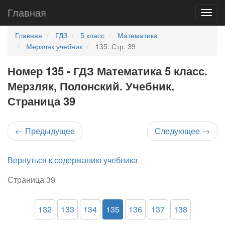
Главная
Главная
ГДЗ
5 класс
Математика
Мерзляк учебник
135. Стр. 39
Номер 135 - ГДЗ Математика 5 класс.
Мерзляк, Полонский. Учебник.
Страница 39
←
Предыдущее
Следующее
→
Вернуться к содержанию учебника
Страница 39
132
133
134
135
136
137
138