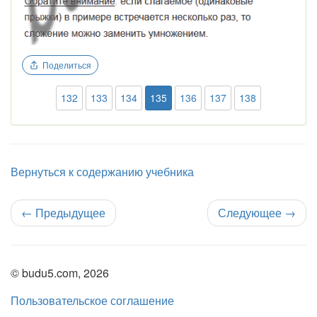
Поделиться
132
133
134
135
136
137
138
Вернуться к содержанию учебника
←
Предыдущее
Следующее
→