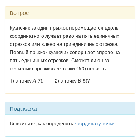
Вопрос
Кузнечик за один прыжок перемещается вдоль
координатного луча вправо на пять единичных
отрезков или влево на три единичных отрезка.
Первый прыжок кузнечик совершает вправо на
пять единичных отрезков. Сможет ли он за
несколько прыжков из точки
О
(0) попасть:
1) в точку
А
(7); 2) в точку
В
(8)?
Подсказка
Вспомните, как определить
координату точки
.