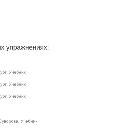
х упражнениях:
ург, Учебник
ург, Учебник
ург, Учебник
Суворова, Учебник