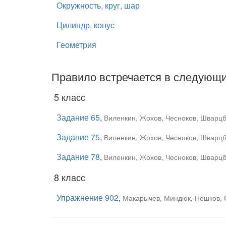
Окружность, круг, шар
Цилиндр, конус
Геометрия
Правило встречается в следующи
5 класс
Задание 65
,
Виленкин, Жохов, Чесноков, Шварцб
Задание 75
,
Виленкин, Жохов, Чесноков, Шварцб
Задание 78
,
Виленкин, Жохов, Чесноков, Шварцб
8 класс
Упражнение 902
,
Макарычев, Миндюк, Нешков, 