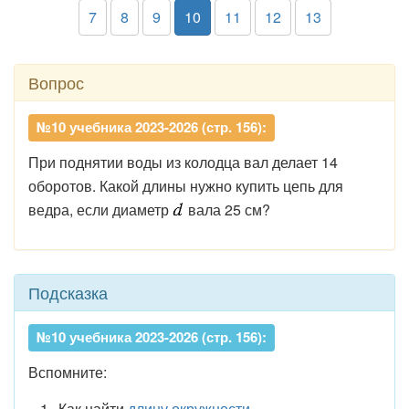
7
8
9
10
11
12
13
Вопрос
№10 учебника 2023-2026 (стр. 156):
При поднятии воды из колодца вал делает 14
оборотов. Какой длины нужно купить цепь для
ведра, если диаметр
вала 25 см?
Подсказка
№10 учебника 2023-2026 (стр. 156):
Вспомните:
Как найти
длину окружности
.