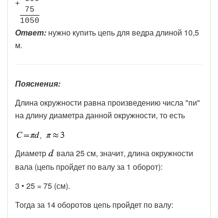
+
7
5
1
0
5
0
Ответ:
нужно купить цепь для ведра длиной 10,5
м.
Пояснения:
Длина окружности равна произведению числа
"пи"
на длину диаметра данной окружности, то есть
Диаметр
вала 25 см, значит, длина окружности
вала (цепь пройдет по валу за 1 оборот):
3 • 25 = 75 (см).
Тогда за 14 оборотов цепь пройдет по валу: