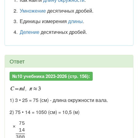
Умножение
десятичных дробей.
Единицы измерения
длины
.
Деление
десятичных дробей.
Ответ
№10 учебника 2023-2026 (стр. 156):
1) 3 • 25 = 75 (см) - длина окружности вала.
2) 75 • 14 = 1050 (см) = 10,5 (м)
7
5
×
1
4
3
0
0