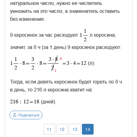
Поделиться
11
12
13
14