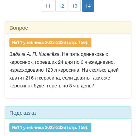
11
12
13
14
Вопрос
№14 учебника 2023-2026 (стр. 156):
Задача А. П. Киселёва
. На пять одинаковых
керосинок, горевших 24 дня по 6 ч ежедневно,
израсходовано 120 л керосина. На сколько дней
хватит 216 л керосина, если девять таких же
керосинок будет гореть по 8 ч в день?
Подсказка
№14 учебника 2023-2026 (стр. 156):