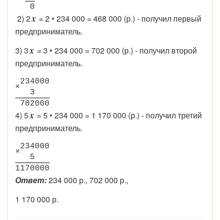
0
2) 2
= 2 • 234 000 = 468 000 (р.) - получил первый
предприниматель.
3) 3
= 3 • 234 000 = 702 000 (р.) - получил второй
предприниматель.
2
3
4
0
0
0
×
3
7
0
2
0
0
0
4) 5
= 5 • 234 000 = 1 170 000 (р.) - получил третий
предприниматель.
2
3
4
0
0
0
×
5
1
1
7
0
0
0
0
Ответ:
234 000 р., 702 000 р.,
1 170 000 р.