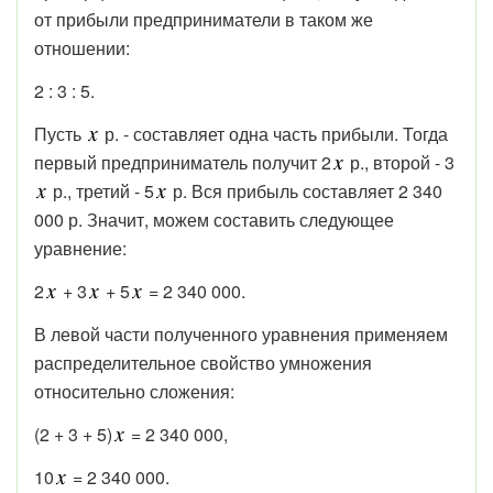
от прибыли предприниматели в таком же
отношении:
2 : 3 : 5.
Пусть
р. - составляет одна часть прибыли. Тогда
первый предприниматель получит 2
р., второй - 3
р., третий - 5
р. Вся прибыль составляет 2 340
000 р. Значит, можем составить следующее
уравнение:
2
+ 3
+ 5
= 2 340 000.
В левой части полученного уравнения применяем
распределительное свойство умножения
относительно сложения:
(2 + 3 + 5)
= 2 340 000,
10
= 2 340 000.