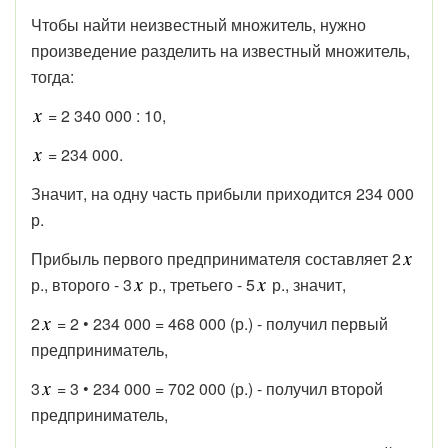
Чтобы найти неизвестный множитель, нужно
произведение разделить на известный множитель,
тогда:
= 2 340 000 : 10,
= 234 000.
Значит, на одну часть прибыли приходится 234 000
р.
Прибыль первого предпринимателя составляет 2
р., второго - 3
р., третьего - 5
р., значит,
2
= 2 • 234 000 = 468 000 (р.) - получил первый
предприниматель,
3
= 3 • 234 000 = 702 000 (р.) - получил второй
предприниматель,