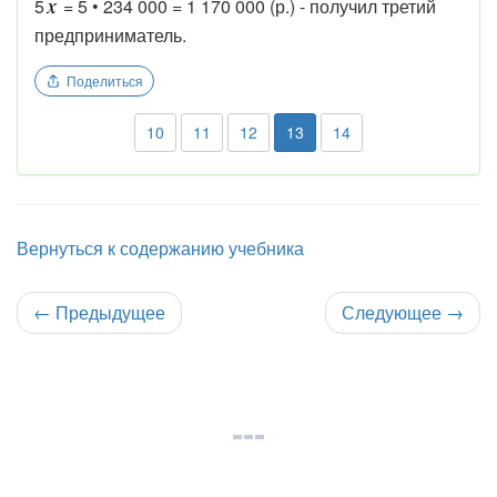
5
= 5 • 234 000 = 1 170 000 (р.) - получил третий
предприниматель.
Поделиться
10
11
12
13
14
Вернуться к содержанию учебника
←
Предыдущее
Следующее
→