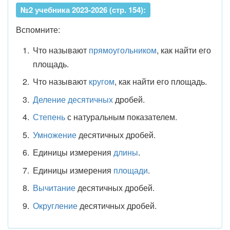
№2 учебника 2023-2026 (стр. 154):
Вспомните:
Что называют
прямоугольником
, как найти его
площадь.
Что называют
кругом
, как найти его площадь.
Деление десятичных
дробей.
Степень
с натуральным показателем.
Умножение
десятичных дробей.
Единицы измерения
длины
.
Единицы измерения
площади
.
Вычитание
десятичных дробей.
Округление
десятичных дробей.