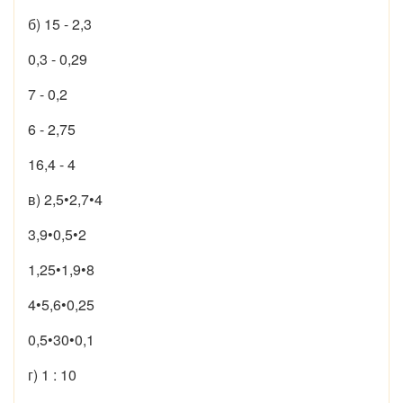
б) 15 - 2,3
0,3 - 0,29
7 - 0,2
6 - 2,75
16,4 - 4
в) 2,5•2,7•4
3,9•0,5•2
1,25•1,9•8
4•5,6•0,25
0,5•30•0,1
г) 1 : 10