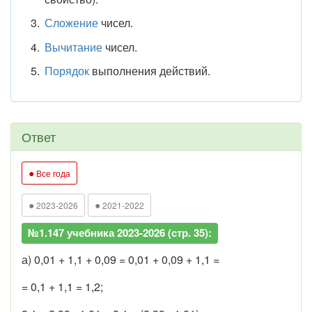
Сложение
чисел.
Вычитание
чисел.
Порядок
выполнения действий.
Ответ
●
Все года
●
●
2023-2026
2021-2022
№1.147 учебника 2023-2026 (стр. 35):
а) 0,01 + 1,1 + 0,09 = 0,01 + 0,09 + 1,1 =
= 0,1 + 1,1 = 1,2;