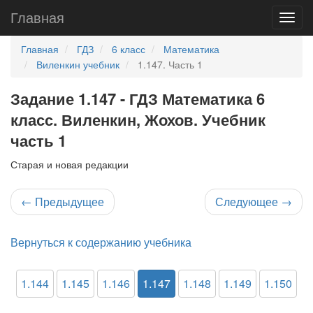
Главная
Главная
ГДЗ
6 класс
Математика
Виленкин учебник
1.147. Часть 1
Задание 1.147 - ГДЗ Математика 6
класс. Виленкин, Жохов. Учебник
часть 1
Старая и новая редакции
←
Предыдущее
Следующее
→
Вернуться к содержанию учебника
1.144
1.145
1.146
1.147
1.148
1.149
1.150