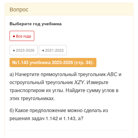
Вопрос
Выберите год учебника
●
Все года
●
●
2023-2026
2021-2022
№1.143 учебника 2023-2026 (стр. 34):
а) Начертите прямоугольный треугольник
АВС
и
остроугольный треугольник
XZY
. Измерьте
транспортиром их углы. Найдите сумму углов в
этих треугольниках.
б) Какое предположение можно сделать из
решения задач 1.142 и 1.143, а?