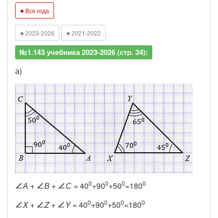
●
Все года
●
●
2023-2026
2021-2022
№1.143 учебника 2023-2026 (стр. 34):
а)
0
0
0
0
А
+
В
+
С
= 40
+90
+50
=180
0
0
0
0
Х
+
Z
+
Y
= 40
+90
+50
=180