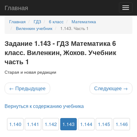
Главная
Главная
ГДЗ
6 класс
Математика
Виленкин учебник
1.143. Часть 1
Задание 1.143 - ГДЗ Математика 6
класс. Виленкин, Жохов. Учебник
часть 1
Старая и новая редакции
←
Предыдущее
Следующее
→
Вернуться к содержанию учебника
1.140
1.141
1.142
1.143
1.144
1.145
1.146