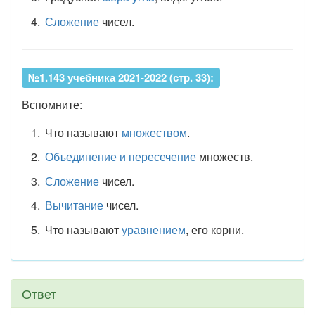
Сложение
чисел.
№1.143 учебника 2021-2022 (стр. 33):
Вспомните:
Что называют
множеством
.
Объединение и пересечение
множеств.
Сложение
чисел.
Вычитание
чисел.
Что называют
уравнением
, его корни.
Ответ