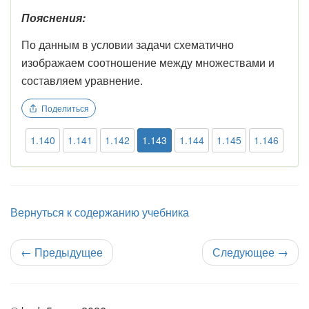
Пояснения:
По данным в условии задачи схематично
изображаем соотношение между множествами и
составляем уравнение.
Поделиться
1.140
1.141
1.142
1.143
1.144
1.145
1.146
Вернуться к содержанию учебника
←
Предыдущее
Следующее
→