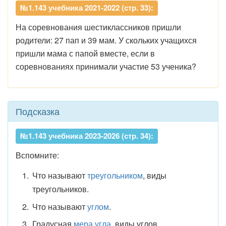
№1.143 учебника 2021-2022 (стр. 33):
На соревнования шестиклассников пришли
родители: 27 пап и 39 мам. У скольких учащихся
пришли мама с папой вместе, если в
соревнованиях принимали участие 53 ученика?
Подсказка
№1.143 учебника 2023-2026 (стр. 34):
Вспомните:
Что называют
треугольником
, виды
треугольников.
Что называют
углом
.
Градусная
мера угла
, виды углов.